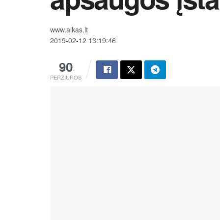
www.alkas.lt
2019-02-12 13:19:46
90
PERŽIŪROS