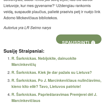
Lietuvoje, kur mes gyvename?“ Uždengiau rankomis
veidą, suspaudė plaučius, palietė praeivis petį ir nuėjo link
Adomo Mickevičiaus bibliotekos.
Autorius yra LR Seimo narys
SPAUSDINTI 🖨
Susiję Straipsniai:
R. Šarknickas. Nebijokite, dainuokite
Marcinkevičių
R. Šarknickas. Kiek jie dar pažais su Lietuva?
R. Šarknickas. Po J. Marcinkevičiaus nulinčiavimo,
kieno kito eilė? Tavo, Lietuvos patriote!
R. Šarknickas. Paprieštaravimas Premjerei dėl J.
Marcinkevičiaus