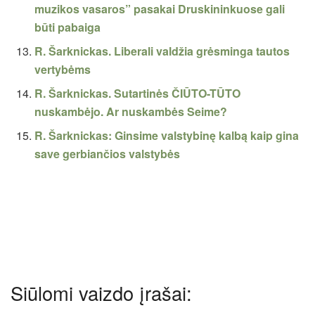
muzikos vasaros” pasakai Druskininkuose gali
būti pabaiga
R. Šarknickas. Liberali valdžia grėsminga tautos
vertybėms
R. Šarknickas. Sutartinės ČIŪTO-TŪTO
nuskambėjo. Ar nuskambės Seime?
R. Šarknickas: Ginsime valstybinę kalbą kaip gina
save gerbiančios valstybės
Siūlomi vaizdo įrašai: