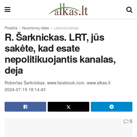
Pradžia
Nuomonių ratas
Lietuvos kelias
R. Šarknickas. LRT, jūs
sakėte, kad esate
nepolitikuojantis kanalas,
deja
Robertas Šarknickas, www.facebook.com, www.alkas.lt
2024-07-19 18:14:43
5