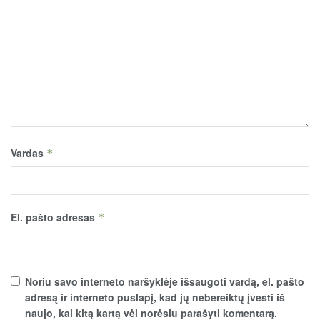
Vardas
*
El. pašto adresas
*
Noriu savo interneto naršyklėje išsaugoti vardą, el. pašto
adresą ir interneto puslapį, kad jų nebereiktų įvesti iš
naujo, kai kitą kartą vėl norėsiu parašyti komentarą.