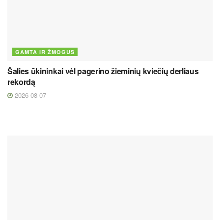
GAMTA IR ŽMOGUS
Šalies ūkininkai vėl pagerino žieminių kviečių derliaus
rekordą
2026 08 07