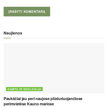
Naujienos
GAMTA IR EKOLOGIJA
Paukščiai jau peri naujose plūduriuojančiose
perimvietėse Kauno mariose