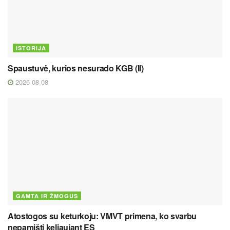
ISTORIJA
Spaustuvė, kurios nesurado KGB (II)
2026 08 08
GAMTA IR ŽMOGUS
Atostogos su keturkoju: VMVT primena, ko svarbu
nepamišti keliaujant ES