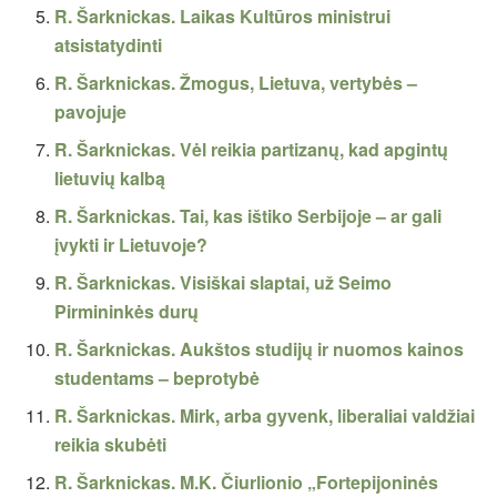
R. Šarknickas. Laikas Kultūros ministrui
atsistatydinti
R. Šarknickas. Žmogus, Lietuva, vertybės –
pavojuje
R. Šarknickas. Vėl reikia partizanų, kad apgintų
lietuvių kalbą
R. Šarknickas. Tai, kas ištiko Serbijoje – ar gali
įvykti ir Lietuvoje?
R. Šarknickas. Visiškai slaptai, už Seimo
Pirmininkės durų
R. Šarknickas. Aukštos studijų ir nuomos kainos
studentams – beprotybė
R. Šarknickas. Mirk, arba gyvenk, liberaliai valdžiai
reikia skubėti
R. Šarknickas. M.K. Čiurlionio „Fortepijoninės