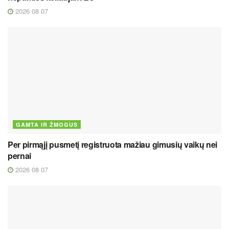
2026 08 07
GAMTA IR ŽMOGUS
Per pirmąjį pusmetį registruota mažiau gimusių vaikų nei
pernai
2026 08 07