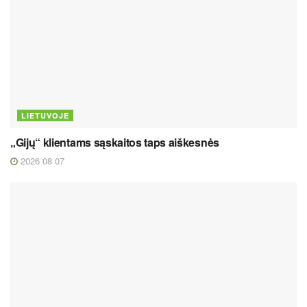
LIETUVOJE
„Gijų“ klientams sąskaitos taps aiškesnės
2026 08 07