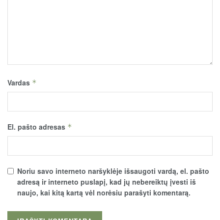
Vardas
*
El. pašto adresas
*
Noriu savo interneto naršyklėje išsaugoti vardą, el. pašto
adresą ir interneto puslapį, kad jų nebereiktų įvesti iš
naujo, kai kitą kartą vėl norėsiu parašyti komentarą.