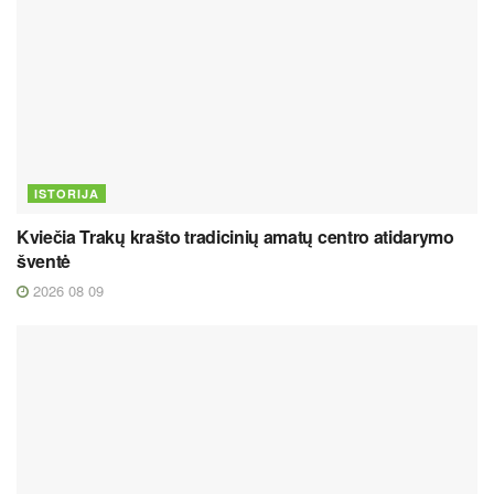
ISTORIJA
Kviečia Trakų krašto tradicinių amatų centro atidarymo
šventė
2026 08 09