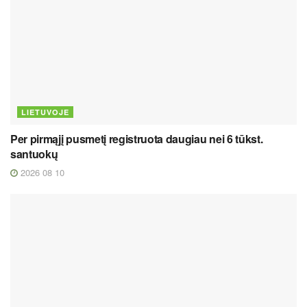
LIETUVOJE
Per pirmąjį pusmetį registruota daugiau nei 6 tūkst.
santuokų
2026 08 10