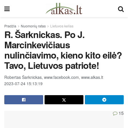
Pradžia
Nuomonių ratas
Lietuvos kelias
R. Šarknickas. Po J.
Marcinkevičiaus
nulinčiavimo, kieno kito eilė?
Tavo, Lietuvos patriote!
Robertas Šarknickas, www.facebook.com, www.alkas.lt
2023-07-24 15:13:19
15