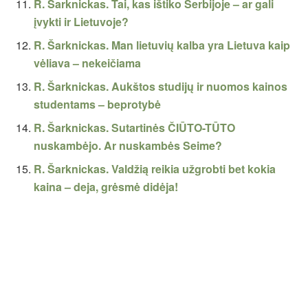
R. Šarknickas. Tai, kas ištiko Serbijoje – ar gali
įvykti ir Lietuvoje?
R. Šarknickas. Man lietuvių kalba yra Lietuva kaip
vėliava – nekeičiama
R. Šarknickas. Aukštos studijų ir nuomos kainos
studentams – beprotybė
R. Šarknickas. Sutartinės ČIŪTO-TŪTO
nuskambėjo. Ar nuskambės Seime?
R. Šarknickas. Valdžią reikia užgrobti bet kokia
kaina – deja, grėsmė didėja!