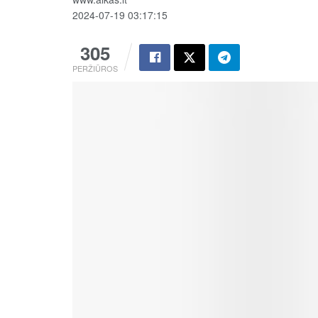
2024-07-19 03:17:15
305
PERŽIŪROS