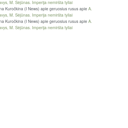
vys, M. Sėjūnas. Imperija nemiršta tyliai
na Kuročkina (I News) apie geruosius rusus
apie
A.
vys, M. Sėjūnas. Imperija nemiršta tyliai
na Kuročkina (I News) apie geruosius rusus
apie
A.
vys, M. Sėjūnas. Imperija nemiršta tyliai