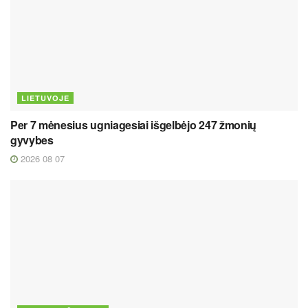
LIETUVOJE
Per 7 mėnesius ugniagesiai išgelbėjo 247 žmonių
gyvybes
2026 08 07