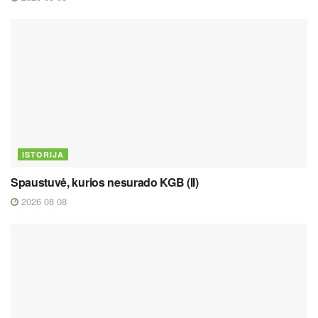
ISTORIJA
Spaustuvė, kurios nesurado KGB (II)
2026 08 08