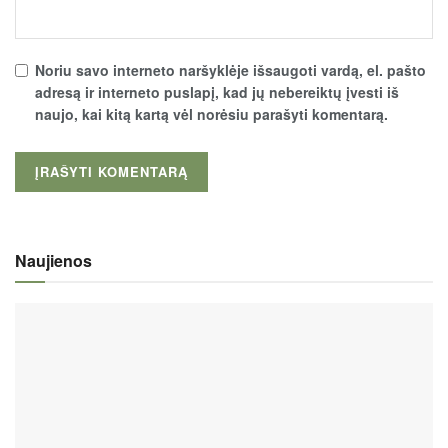
Noriu savo interneto naršyklėje išsaugoti vardą, el. pašto
adresą ir interneto puslapį, kad jų nebereiktų įvesti iš
naujo, kai kitą kartą vėl norėsiu parašyti komentarą.
Naujienos