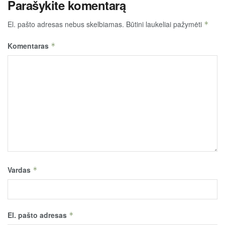
Parašykite komentarą
El. pašto adresas nebus skelbiamas.
Būtini laukeliai pažymėti
*
Komentaras
*
Vardas
*
El. pašto adresas
*