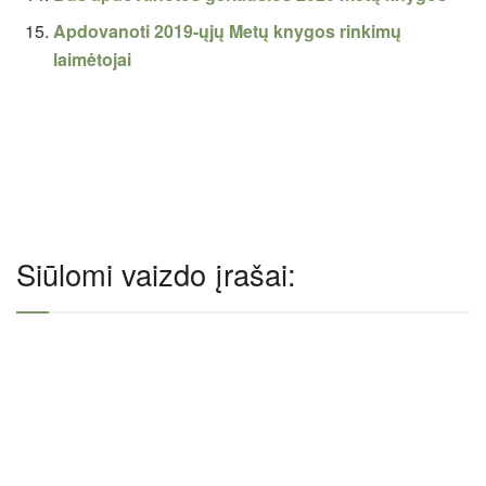
Apdovanoti 2019-ųjų Metų knygos rinkimų
laimėtojai
Siūlomi vaizdo įrašai: