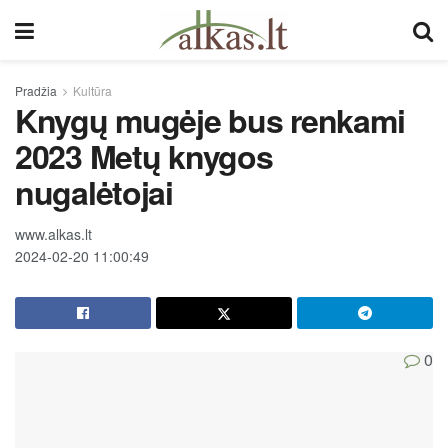
Pradžia
Kultūra
Knygų mugėje bus renkami
2023 Metų knygos
nugalėtojai
www.alkas.lt
2024-02-20 11:00:49
0