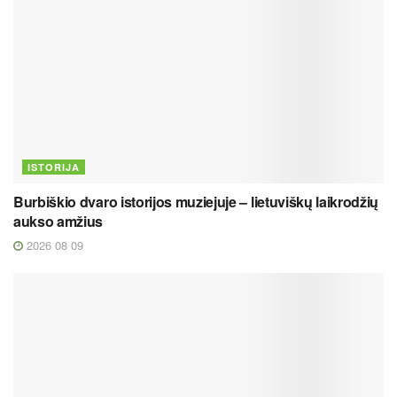
ISTORIJA
Burbiškio dvaro istorijos muziejuje – lietuviškų laikrodžių
aukso amžius
2026 08 09