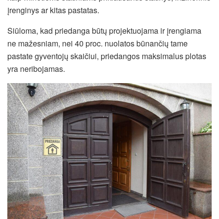
įrenginys ar kitas pastatas.
Siūloma, kad priedanga būtų projektuojama ir įrengiama
ne mažesniam, nei 40 proc. nuolatos būnančių tame
pastate gyventojų skaičiui, priedangos maksimalus plotas
yra neribojamas.