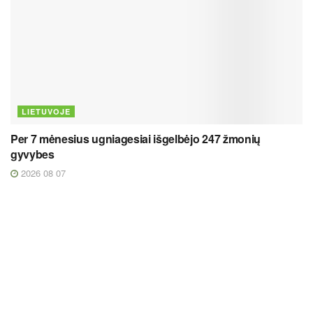
LIETUVOJE
Per 7 mėnesius ugniagesiai išgelbėjo 247 žmonių
gyvybes
2026 08 07