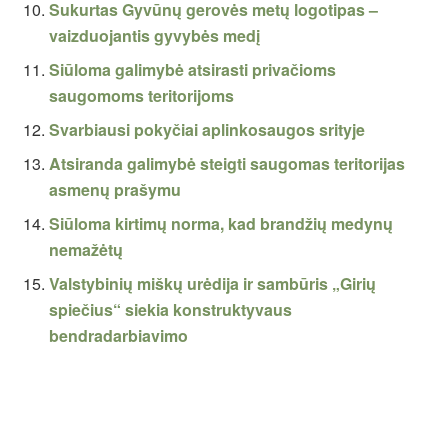
Sukurtas Gyvūnų gerovės metų logotipas –
vaizduojantis gyvybės medį
Siūloma galimybė atsirasti privačioms
saugomoms teritorijoms
Svarbiausi pokyčiai aplinkosaugos srityje
Atsiranda galimybė steigti saugomas teritorijas
asmenų prašymu
Siūloma kirtimų norma, kad brandžių medynų
nemažėtų
Valstybinių miškų urėdija ir sambūris „Girių
spiečius“ siekia konstruktyvaus
bendradarbiavimo