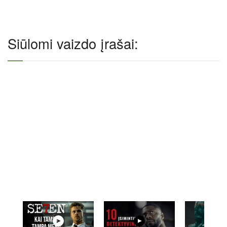
Siūlomi vaizdo įrašai: