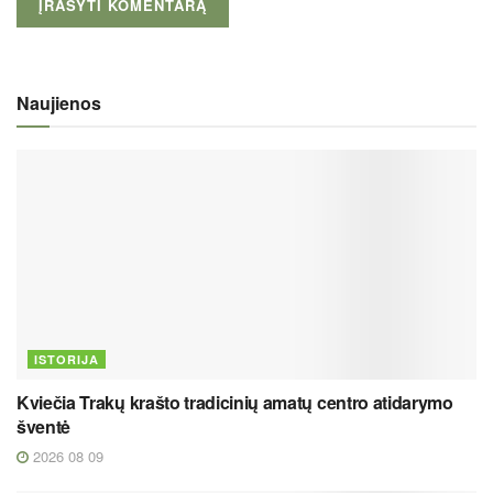
Naujienos
ISTORIJA
Kviečia Trakų krašto tradicinių amatų centro atidarymo
šventė
2026 08 09