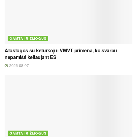
GAMTA IR ŽMOGUS
Atostogos su keturkoju: VMVT primena, ko svarbu
nepamišti keliaujant ES
2026 08 07
GAMTA IR ŽMOGUS