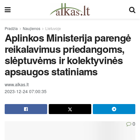
Pradžia
Naujienos
Lietuvoje
Aplinkos Ministerija parengė
reikalavimus priedangoms,
slėptuvėms ir kolektyvinės
apsaugos statiniams
www.alkas.lt
2023-12-24 07:00:35
0