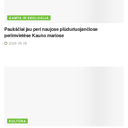
GAMTA IR EKOLOGIJA
Paukščiai jau peri naujose plūduriuojančiose
perimvietėse Kauno mariose
2026 08 08
KULTŪRA