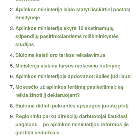
Aplinkos ministerija leido statyti išskirtinį pastatą
Smiltynėje
Aplinkos ministerija skyrė 10 skatinamųjų
stipendijų pasirinksiantiems miškininkystės
studijas
Siūloma keisti oro taršos reikalavimus
Ministerija aiškina taršos mokesčio būtinybę
Aplinkos ministerijoje apdovanoti šalies judriausi
Mokesčio už aplinkos teršimą pasikeitimai: ką
reikia žinoti jį deklaruojant?
Siūloma didinti pakrantės apsaugos juostų plotį
Regioninių parkų direkcijų darbuotojai šaukiasi
pagalbos – po aplinkos ministerijos reformos jie
gali likti bedarbiais