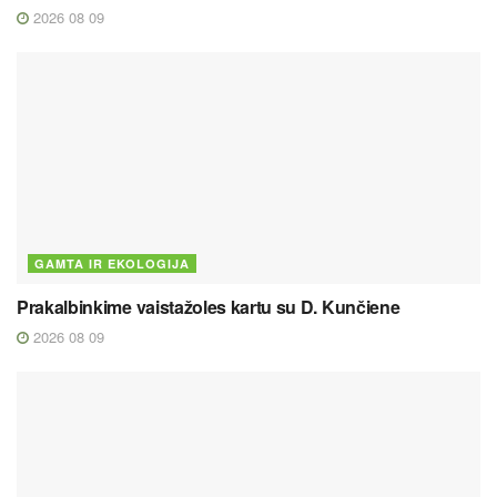
2026 08 09
GAMTA IR EKOLOGIJA
Prakalbinkime vaistažoles kartu su D. Kunčiene
2026 08 09