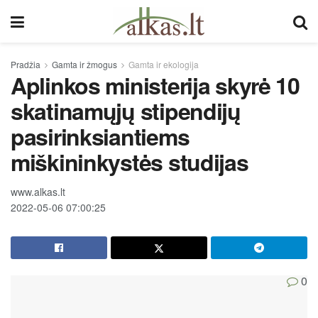
Pradžia
Gamta ir žmogus
Gamta ir ekologija
Aplinkos ministerija skyrė 10
skatinamųjų stipendijų
pasirinksiantiems
miškininkystės studijas
www.alkas.lt
2022-05-06 07:00:25
0