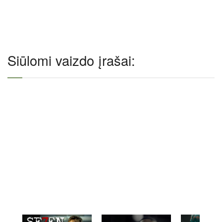
Siūlomi vaizdo įrašai: