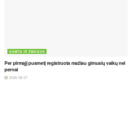
GAMTA IR ŽMOGUS
Per pirmąjį pusmetį registruota mažiau gimusių vaikų nei
pernai
2026 08 07