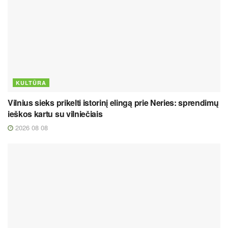
KULTŪRA
Vilnius sieks prikelti istorinį elingą prie Neries: sprendimų
ieškos kartu su vilniečiais
2026 08 08