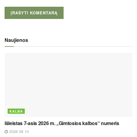
Naujienos
KALBA
Išleistas 7-asis 2026 m. „Gimtosios kalbos“ numeris
2026 08 10