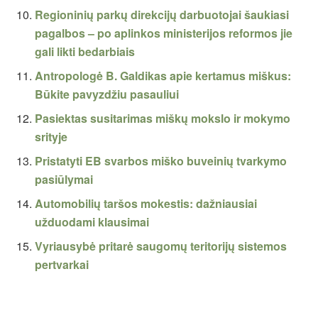
Regioninių parkų direkcijų darbuotojai šaukiasi
pagalbos – po aplinkos ministerijos reformos jie
gali likti bedarbiais
Antropologė B. Galdikas apie kertamus miškus:
Būkite pavyzdžiu pasauliui
Pasiektas susitarimas miškų mokslo ir mokymo
srityje
Pristatyti EB svarbos miško buveinių tvarkymo
pasiūlymai
Automobilių taršos mokestis: dažniausiai
užduodami klausimai
Vyriausybė pritarė saugomų teritorijų sistemos
pertvarkai