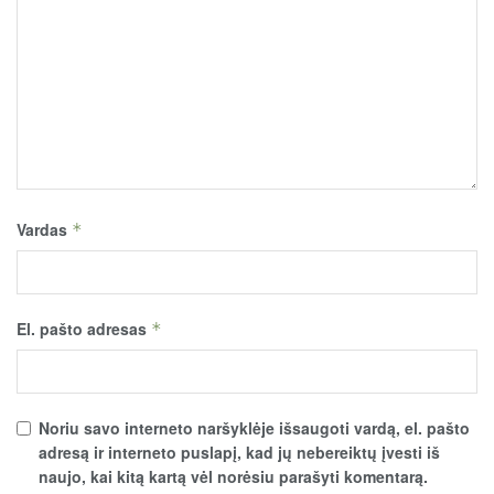
Vardas
*
El. pašto adresas
*
Noriu savo interneto naršyklėje išsaugoti vardą, el. pašto
adresą ir interneto puslapį, kad jų nebereiktų įvesti iš
naujo, kai kitą kartą vėl norėsiu parašyti komentarą.