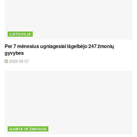
LIETUVOJE
Per 7 mėnesius ugniagesiai išgelbėjo 247 žmonių
gyvybes
2026 08 07
GAMTA IR ŽMOGUS