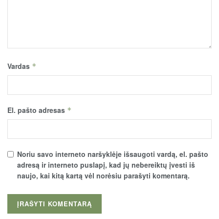
Vardas
*
El. pašto adresas
*
Noriu savo interneto naršyklėje išsaugoti vardą, el. pašto
adresą ir interneto puslapį, kad jų nebereiktų įvesti iš
naujo, kai kitą kartą vėl norėsiu parašyti komentarą.