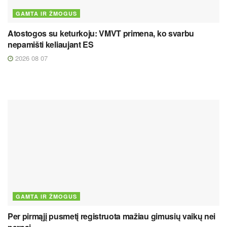
GAMTA IR ŽMOGUS
Atostogos su keturkoju: VMVT primena, ko svarbu
nepamišti keliaujant ES
2026 08 07
GAMTA IR ŽMOGUS
Per pirmąjį pusmetį registruota mažiau gimusių vaikų nei