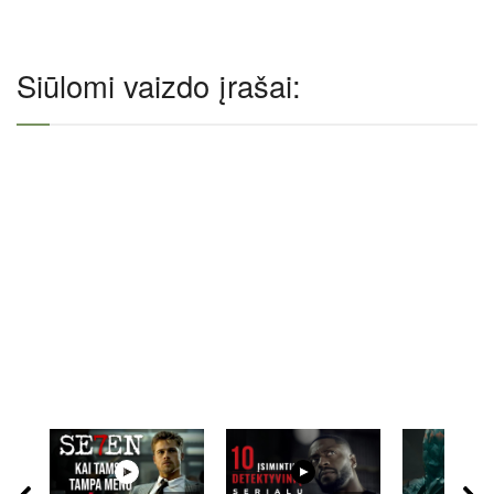
Siūlomi vaizdo įrašai: