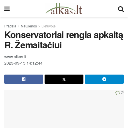
Pradžia
Naujienos
Lietuvoje
Konservatoriai rengia apkaltą
R. Žemaitačiui
www.alkas.lt
2023-09-15 14:12:44
2