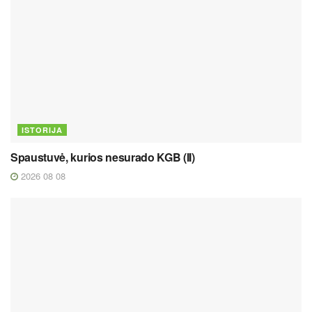
ISTORIJA
Spaustuvė, kurios nesurado KGB (II)
2026 08 08