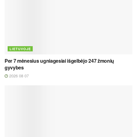
LIETUVOJE
Per 7 mėnesius ugniagesiai išgelbėjo 247 žmonių
gyvybes
2026 08 07