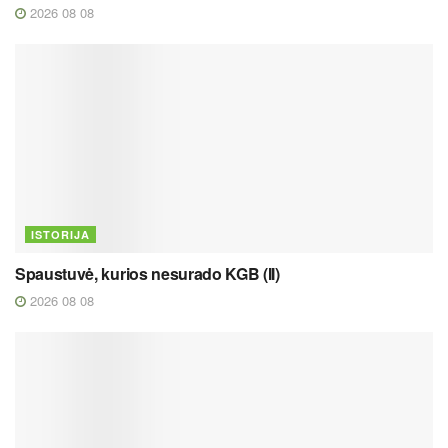
2026 08 08
ISTORIJA
Spaustuvė, kurios nesurado KGB (II)
2026 08 08