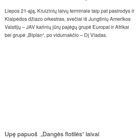
Liepos 21-ąją, Kruizinių laivų terminale taip pat pasirodys ir
Klaipėdos džiazo orkestras, svečiai iš Jungtinių Amerikos
Valstijų – JAV karinių jūrų pajėgų grupė Europai ir Afrikai
bei grupė „Biplan“, po vidurnakčio – Dj Vladas.
Upę papuoš „Dangės flotilės“ laivai