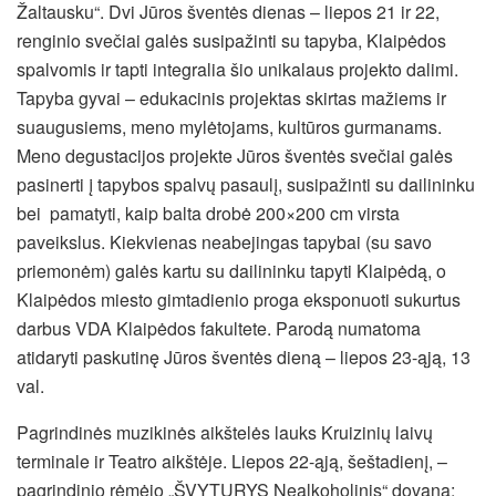
Žaltausku“. Dvi Jūros šventės dienas – liepos 21 ir 22,
renginio svečiai galės susipažinti su tapyba, Klaipėdos
spalvomis ir tapti integralia šio unikalaus projekto dalimi.
Tapyba gyvai – edukacinis projektas skirtas mažiems ir
suaugusiems, meno mylėtojams, kultūros gurmanams.
Meno degustacijos projekte Jūros šventės svečiai galės
pasinerti į tapybos spalvų pasaulį, susipažinti su dailininku
bei pamatyti, kaip balta drobė 200×200 cm virsta
paveikslus. Kiekvienas neabejingas tapybai (su savo
priemonėm) galės kartu su dailininku tapyti Klaipėdą, o
Klaipėdos miesto gimtadienio proga eksponuoti sukurtus
darbus VDA Klaipėdos fakultete. Parodą numatoma
atidaryti paskutinę Jūros šventės dieną – liepos 23-ąją, 13
val.
Pagrindinės muzikinės aikštelės lauks Kruizinių laivų
terminale ir Teatro aikštėje. Liepos 22-ąją, šeštadienį, –
pagrindinio rėmėjo „ŠVYTURYS Nealkoholinis“ dovana: