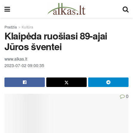
Pradžia
Kultūra
Klaipėda ruošiasi 89-ajai
Jūros šventei
www.alkas.lt
2023-07-02 09:00:35
0