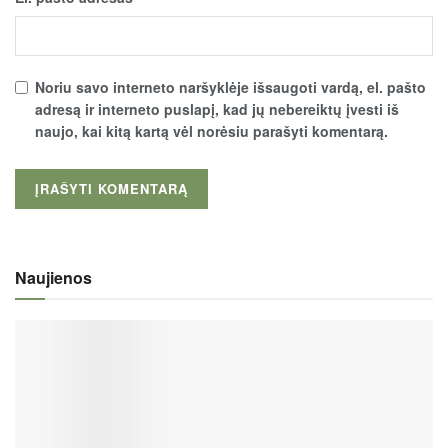
Noriu savo interneto naršyklėje išsaugoti vardą, el. pašto
adresą ir interneto puslapį, kad jų nebereiktų įvesti iš
naujo, kai kitą kartą vėl norėsiu parašyti komentarą.
Naujienos