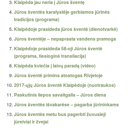
Klaipėda jau neria į Jūros šventę
Jūros šventės karalystėje gerbiamos jūrinės
tradicijos (programa)
Klaipėdoje prasideda jūros šventė (dienotvarkė)
Jūros šventėje – nepaprasta vandens pramoga
Klaipėdoje prasideda 58-oji Jūros šventė
(programa, tiesioginė transliacija)
Klaipėda kviečia į laivų paradą (video)
Jūros šventė primins atostogas Rivjetoje
2017-ųjų Jūros šventė Klaipėdoje (nuotraukos)
Paskutinis liepos savaitgalis – Jūros diena
Jūros šventės išvakarėse – pagarba jūrininkams
Jūros šventės metu bus pagerbti žuvusieji
jūreiviai ir žvejai