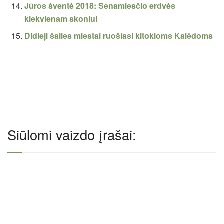
Jūros šventė 2018: Senamiesčio erdvės
kiekvienam skoniui
Didieji šalies miestai ruošiasi kitokioms Kalėdoms
Siūlomi vaizdo įrašai: