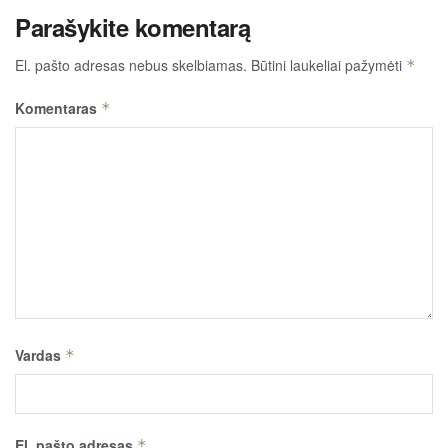
Parašykite komentarą
El. pašto adresas nebus skelbiamas.
Būtini laukeliai pažymėti
*
Komentaras
*
Vardas
*
El. pašto adresas
*