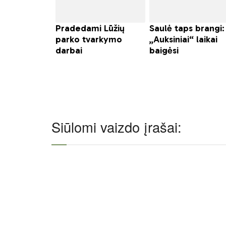
Siūlomi vaizdo įrašai: