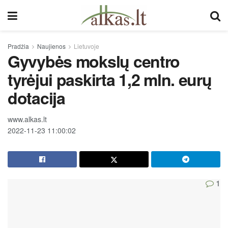
Pradžia
Naujienos
Lietuvoje
Gyvybės mokslų centro
tyrėjui paskirta 1,2 mln. eurų
dotacija
www.alkas.lt
2022-11-23 11:00:02
1