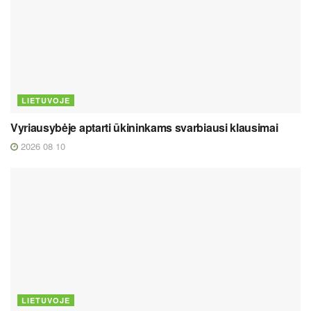
LIETUVOJE
Vyriausybėje aptarti ūkininkams svarbiausi klausimai
2026 08 10
LIETUVOJE