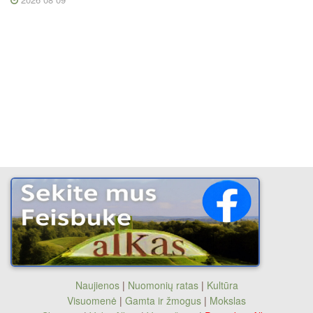
Naujienos
|
Nuomonių ratas
|
Kultūra
Visuomenė
|
Gamta ir žmogus
|
Mokslas