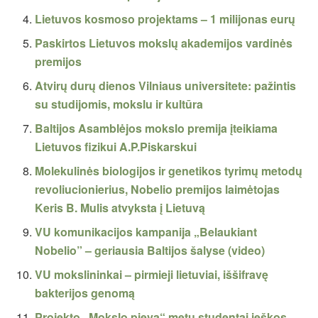
Lietuvos kosmoso projektams – 1 milijonas eurų
Paskirtos Lietuvos mokslų akademijos vardinės
premijos
Atvirų durų dienos Vilniaus universitete: pažintis
su studijomis, mokslu ir kultūra
Baltijos Asamblėjos mokslo premija įteikiama
Lietuvos fizikui A.P.Piskarskui
Molekulinės biologijos ir genetikos tyrimų metodų
revoliucionierius, Nobelio premijos laimėtojas
Keris B. Mulis atvyksta į Lietuvą
VU komunikacijos kampanija „Belaukiant
Nobelio” – geriausia Baltijos šalyse (video)
VU mokslininkai – pirmieji lietuviai, iššifravę
bakterijos genomą
Projekto „Mokslo pieva“ metu studentai ieškos