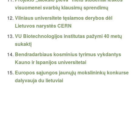
visuomenei svarbių klausimų sprendimų
Vilniaus universitete tęsiamos derybos dėl
Lietuvos narystės CERN
VU Biotechnologijos institutas pažymi 40 metų
sukaktį
Bendradarbiaus kosminius tyrimus vykdantys
Kauno ir Ispanijos universitetai
Europos sąjungos jaunųjų mokslininkų konkurse
dalyvauja du lietuviai