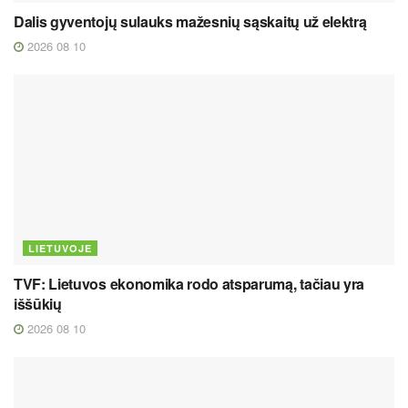
Dalis gyventojų sulauks mažesnių sąskaitų už elektrą
2026 08 10
LIETUVOJE
TVF: Lietuvos ekonomika rodo atsparumą, tačiau yra
iššūkių
2026 08 10