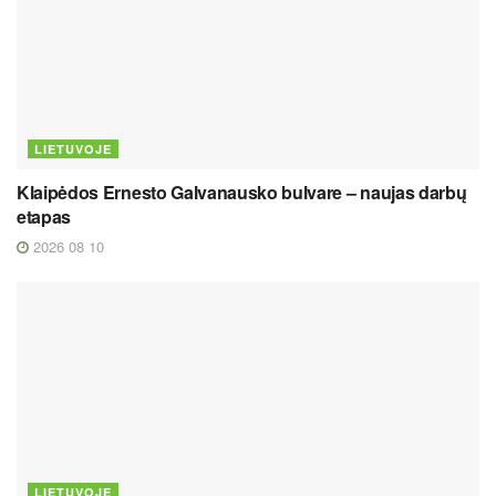
LIETUVOJE
Klaipėdos Ernesto Galvanausko bulvare – naujas darbų
etapas
2026 08 10
LIETUVOJE