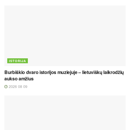
ISTORIJA
Burbiškio dvaro istorijos muziejuje – lietuviškų laikrodžių
aukso amžius
2026 08 09