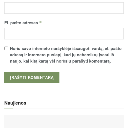
El. pašto adresas
*
Noriu savo interneto naršyklėje išsaugoti vardą, el. pašto
adresą ir interneto puslapį, kad jų nebereiktų įvesti iš
naujo, kai kitą kartą vėl norėsiu parašyti komentarą.
Naujienos