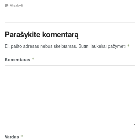
Atsakyti
Parašykite komentarą
El. pašto adresas nebus skelbiamas.
Būtini laukeliai pažymėti
*
Komentaras
*
Vardas
*