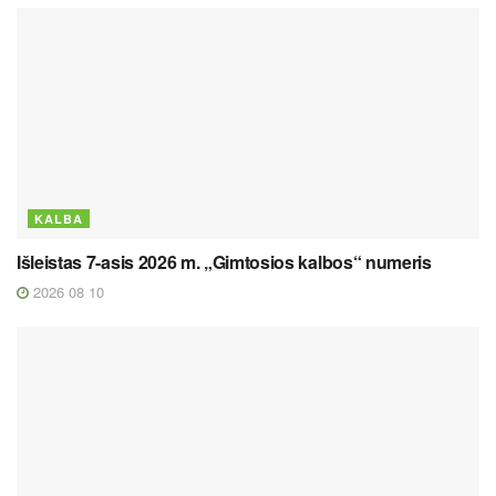
KALBA
Išleistas 7-asis 2026 m. „Gimtosios kalbos“ numeris
2026 08 10