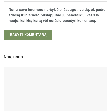
Noriu savo interneto naršyklėje išsaugoti vardą, el. pašto
adresą ir interneto puslapį, kad jų nebereiktų įvesti iš
naujo, kai kitą kartą vėl norėsiu parašyti komentarą.
Naujienos