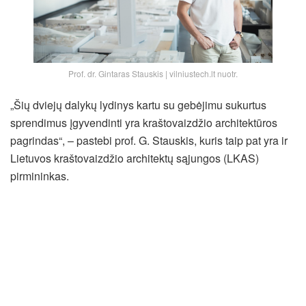
Prof. dr. Gintaras Stauskis | vilniustech.lt nuotr.
„Šių dviejų dalykų lydinys kartu su gebėjimu sukurtus
sprendimus įgyvendinti yra kraštovaizdžio architektūros
pagrindas“, – pastebi prof. G. Stauskis, kuris taip pat yra ir
Lietuvos kraštovaizdžio architektų sąjungos (LKAS)
pirmininkas.