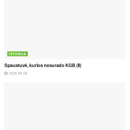
ISTORIJA
Spaustuvė, kurios nesurado KGB (II)
2026 08 08