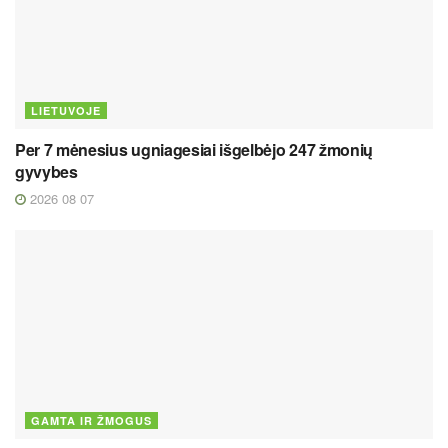
LIETUVOJE
Per 7 mėnesius ugniagesiai išgelbėjo 247 žmonių
gyvybes
2026 08 07
GAMTA IR ŽMOGUS