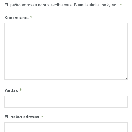
El. pašto adresas nebus skelbiamas.
Būtini laukeliai pažymėti
*
Komentaras
*
Vardas
*
El. pašto adresas
*