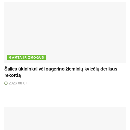
GAMTA IR ŽMOGUS
Šalies ūkininkai vėl pagerino žieminių kviečių derliaus
rekordą
2026 08 07