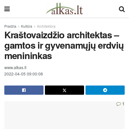
Pradžia
Kultūra
Architektūra
Kraštovaizdžio architektas –
gamtos ir gyvenamųjų erdvių
menininkas
www.alkas.lt
2022-04-05 09:00:08
1