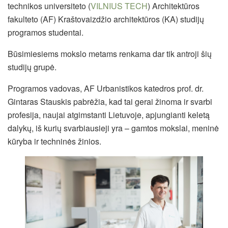
technikos universiteto (
VILNIUS TECH
) Architektūros
fakulteto (AF) Kraštovaizdžio architektūros (KA) studijų
programos studentai.
Būsimiesiems mokslo metams renkama dar tik antroji šių
studijų grupė.
Programos vadovas, AF Urbanistikos katedros prof. dr.
Gintaras Stauskis pabrėžia, kad tai gerai žinoma ir svarbi
profesija, naujai atgimstanti Lietuvoje, apjungianti keletą
dalykų, iš kurių svarbiausieji yra – gamtos mokslai, meninė
kūryba ir techninės žinios.