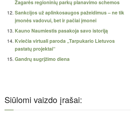
Žagarės regioninių parkų planavimo schemos
Sankcijos už aplinkosaugos pažeidimus – ne tik
įmonės vadovui, bet ir pačiai įmonei
Kauno Naumiestis pasakoja savo istoriją
Kviečia virtuali paroda „Tarpukario Lietuvos
pastatų projektai“
Gandrų sugrįžimo diena
Siūlomi vaizdo įrašai: