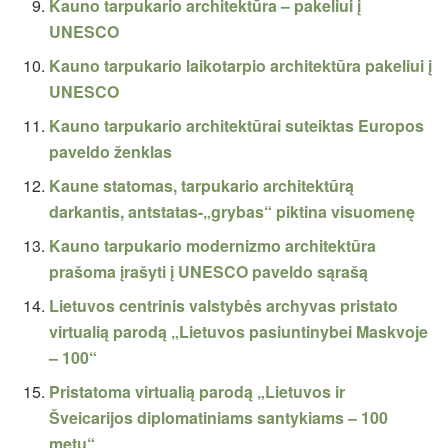
Kauno tarpukario architektūra – pakeliui į
UNESCO
Kauno tarpukario laikotarpio architektūra pakeliui į
UNESCO
Kauno tarpukario architektūrai suteiktas Europos
paveldo ženklas
Kaune statomas, tarpukario architektūrą
darkantis, antstatas-„grybas“ piktina visuomenę
Kauno tarpukario modernizmo architektūra
prašoma įrašyti į UNESCO paveldo sąrašą
Lietuvos centrinis valstybės archyvas pristato
virtualią parodą „Lietuvos pasiuntinybei Maskvoje
– 100“
Pristatoma virtualią parodą „Lietuvos ir
Šveicarijos diplomatiniams santykiams – 100
metų“