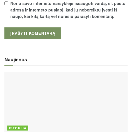
Noriu savo interneto naršyklėje išsaugoti vardą, el. pašto
adresą ir interneto puslapį, kad jų nebereiktų įvesti iš
naujo, kai kitą kartą vėl norėsiu parašyti komentarą.
Naujienos
ISTORIJA