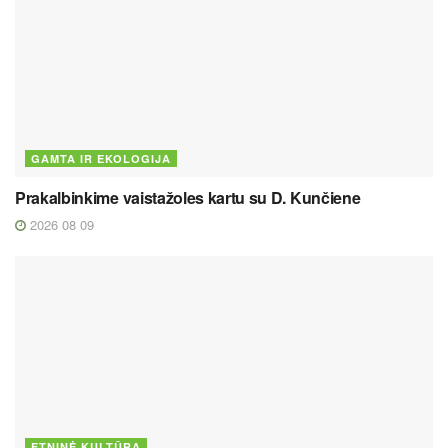
GAMTA IR EKOLOGIJA
Prakalbinkime vaistažoles kartu su D. Kunčiene
2026 08 09
ETNINĖ KULTŪRA