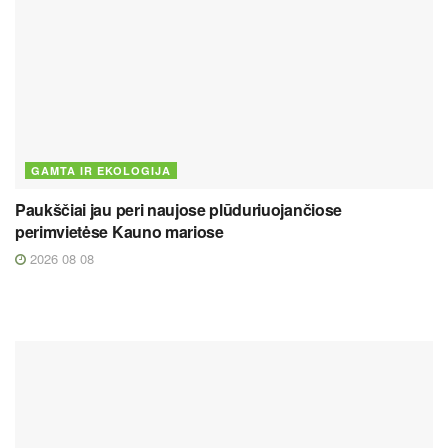
GAMTA IR EKOLOGIJA
Paukščiai jau peri naujose plūduriuojančiose
perimvietėse Kauno mariose
2026 08 08