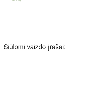
Siūlomi vaizdo įrašai: