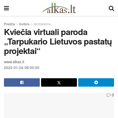
Pradžia
Kultūra
Architektūra
Kviečia virtuali paroda
„Tarpukario Lietuvos pastatų
projektai“
www.alkas.lt
2022-01-04 08:00:00
0