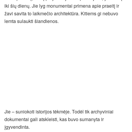
iki šių dienų. Jie lyg monumentai primena apie praeitį ir
žavi savita to laikmečio architektūra. Kitiems gi nebuvo
lemta sulaukti šiandienos.
Jie – suniokoti istorijos tėkmėje. Todėl tik archyviniai
dokumentai gali atskleisti, kas buvo sumanyta ir
įgyvendinta.