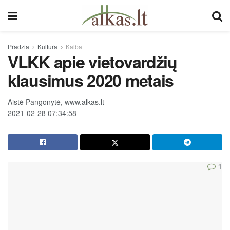
Pradžia
Kultūra
Kalba
VLKK apie vietovardžių
klausimus 2020 metais
Aistė Pangonytė, www.alkas.lt
2021-02-28 07:34:58
1