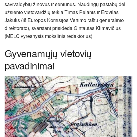
savivaldybių žinovus ir seniūnus. Naudingų pastabų dėl
užsienio vietovardžių teikia Timas Pelanis ir Erdvilas
Jakulis (iš Europos Komisijos Vertimo raštu generalinio
direktorato), svarstant prisideda Gintautas Klimavičius
(MELC vyresnysis mokslinis redaktorius).
Gyvenamųjų vietovių
pavadinimai