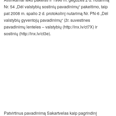
Nr. 54 „Dėl valstybių sostinių pavadinimų“ pakeitimo, taip
pat 2008 m. spalio 2 d. protokolinį nutarimą Nr. PN-6 „Dėl
valstybių gyventojų pavadinimų“ (žr. suvestines
pavadinimų lenteles – valstybių (http://inx.lv/ct7X) ir
sostinių (http://inx.lv/ct3e).
Patvirtinus pavadinimą Sakartvelas kaip pagrindinį