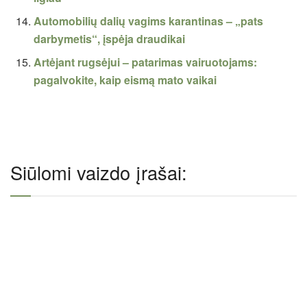
Automobilių dalių vagims karantinas – „pats
darbymetis“, įspėja draudikai
Artėjant rugsėjui – patarimas vairuotojams:
pagalvokite, kaip eismą mato vaikai
Siūlomi vaizdo įrašai: