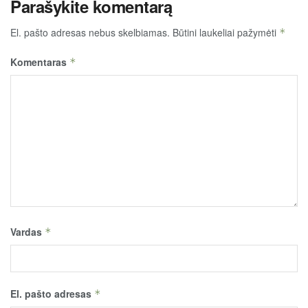
Parašykite komentarą
El. pašto adresas nebus skelbiamas.
Būtini laukeliai pažymėti
*
Komentaras
*
Vardas
*
El. pašto adresas
*