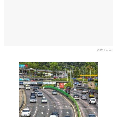
VRM.lt nuotr.