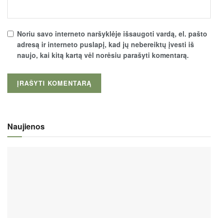
Noriu savo interneto naršyklėje išsaugoti vardą, el. pašto
adresą ir interneto puslapį, kad jų nebereiktų įvesti iš
naujo, kai kitą kartą vėl norėsiu parašyti komentarą.
Naujienos