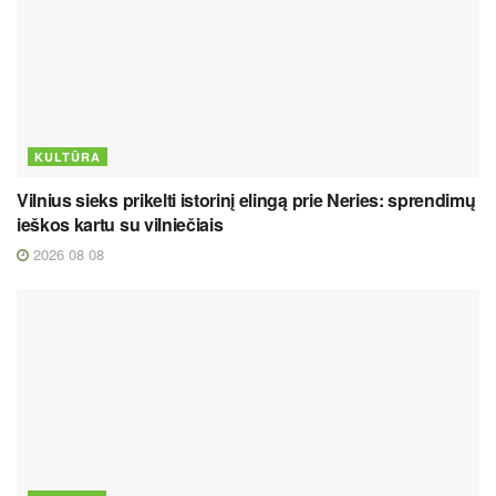
KULTŪRA
Vilnius sieks prikelti istorinį elingą prie Neries: sprendimų
ieškos kartu su vilniečiais
2026 08 08