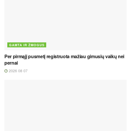
GAMTA IR ŽMOGUS
Per pirmąjį pusmetį registruota mažiau gimusių vaikų nei
pernai
2026 08 07