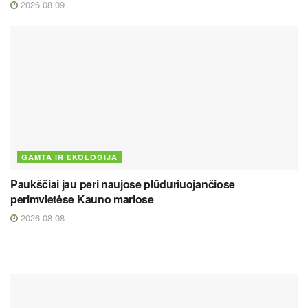
2026 08 09
GAMTA IR EKOLOGIJA
Paukščiai jau peri naujose plūduriuojančiose
perimvietėse Kauno mariose
2026 08 08