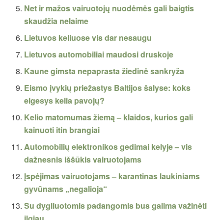
Net ir mažos vairuotojų nuodėmės gali baigtis
skaudžia nelaime
Lietuvos keliuose vis dar nesaugu
Lietuvos automobiliai maudosi druskoje
Kaune gimsta nepaprasta žiedinė sankryža
Eismo įvykių priežastys Baltijos šalyse: koks
elgesys kelia pavojų?
Kelio matomumas žiemą – klaidos, kurios gali
kainuoti itin brangiai
Automobilių elektronikos gedimai kelyje – vis
dažnesnis iššūkis vairuotojams
Įspėjimas vairuotojams – karantinas laukiniams
gyvūnams „negalioja“
Su dygliuotomis padangomis bus galima važinėti
ilgiau