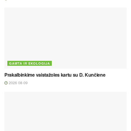
GAMTA IR EKOLOGIJA
Prakalbinkime vaistažoles kartu su D. Kunčiene
2026 08 09