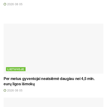
2026 08 05
LIETUVOJE
Per metus gyventojai neatsiėmė daugiau nei 4,5 mln.
eurų ligos išmokų
2026 08 05