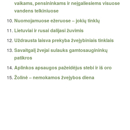
vaikams, pensininkams ir neįgaliesiems visuose
vandens telkiniuose
Nuomojamuose ežeruose – jokių tinklų
Lietuviai ir rusai dalijasi žuvimis
Uždrausta laisva prekyba žvejybiniais tinklais
Savaitgalį žvejai sulauks gamtosaugininkų
patikros
Aplinkos apsaugos pažeidėjus stebi ir iš oro
Žolinė – nemokamos žvejybos diena