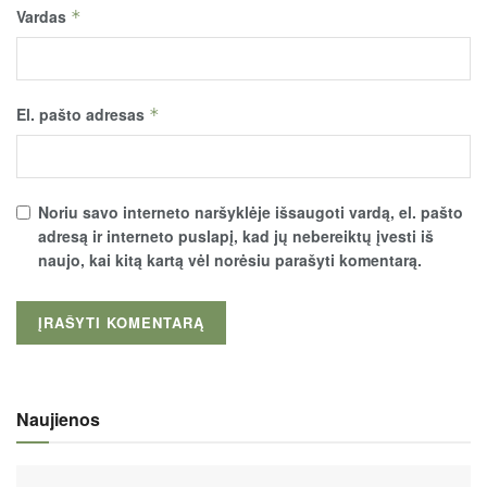
Vardas
*
El. pašto adresas
*
Noriu savo interneto naršyklėje išsaugoti vardą, el. pašto
adresą ir interneto puslapį, kad jų nebereiktų įvesti iš
naujo, kai kitą kartą vėl norėsiu parašyti komentarą.
Naujienos