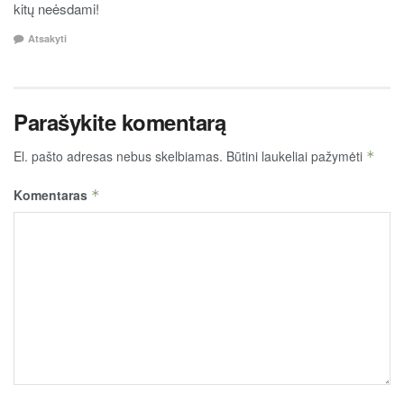
kitų neėsdami!
Atsakyti
Parašykite komentarą
El. pašto adresas nebus skelbiamas.
Būtini laukeliai pažymėti
*
Komentaras
*