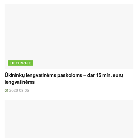
LIETUVOJE
Ūkininkų lengvatinėms paskoloms – dar 15 mln. eurų
lengvatinėms
2026 08 05