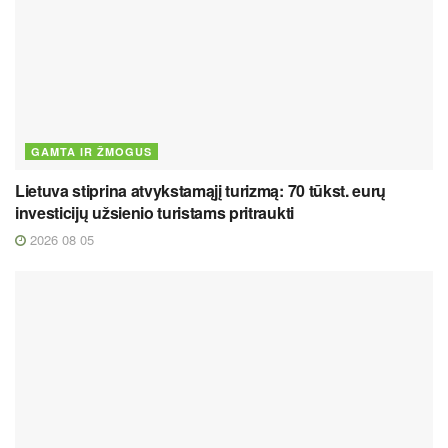
GAMTA IR ŽMOGUS
Lietuva stiprina atvykstamąjį turizmą: 70 tūkst. eurų
investicijų užsienio turistams pritraukti
2026 08 05