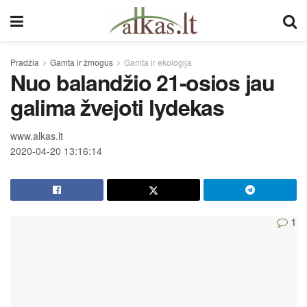
Pradžia
Gamta ir žmogus
Gamta ir ekologija
Nuo balandžio 21-osios jau
galima žvejoti lydekas
www.alkas.lt
2020-04-20 13:16:14
1