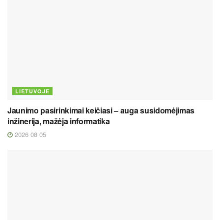
LIETUVOJE
Jaunimo pasirinkimai keičiasi – auga susidomėjimas
inžinerija, mažėja informatika
2026 08 05