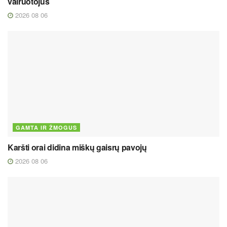
vairuotojus
2026 08 06
GAMTA IR ŽMOGUS
Karšti orai didina miškų gaisrų pavojų
2026 08 06