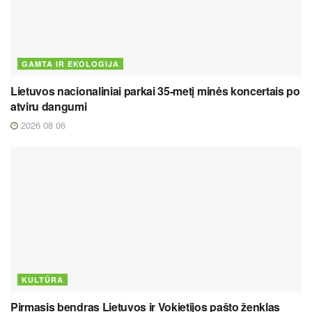
GAMTA IR EKOLOGIJA
Lietuvos nacionaliniai parkai 35-metį minės koncertais po
atviru dangumi
2026 08 06
KULTŪRA
Pirmasis bendras Lietuvos ir Vokietijos pašto ženklas