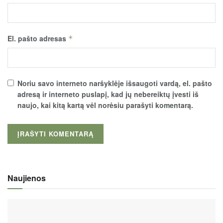
El. pašto adresas
*
Noriu savo interneto naršyklėje išsaugoti vardą, el. pašto
adresą ir interneto puslapį, kad jų nebereiktų įvesti iš
naujo, kai kitą kartą vėl norėsiu parašyti komentarą.
Naujienos