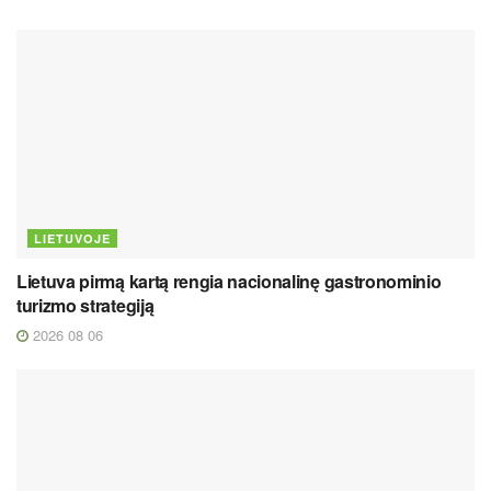
LIETUVOJE
Lietuva pirmą kartą rengia nacionalinę gastronominio
turizmo strategiją
2026 08 06