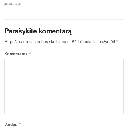
Atsakyti
Parašykite komentarą
El. pašto adresas nebus skelbiamas.
Būtini laukeliai pažymėti
*
Komentaras
*
Vardas
*