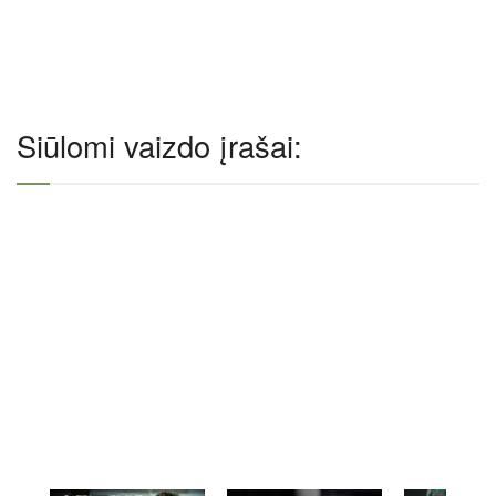
Siūlomi vaizdo įrašai: