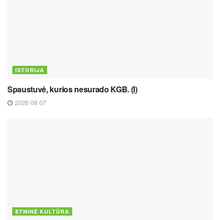
ISTORIJA
Spaustuvė, kurios nesurado KGB. (I)
2026 08 07
ETNINĖ KULTŪRA