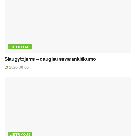
LIETUVOJE
Slaugytojams – daugiau savarankiškumo
2026 08 06
LIETUVOJE