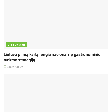
LIETUVOJE
Lietuva pirmą kartą rengia nacionalinę gastronominio
turizmo strategiją
2026 08 06