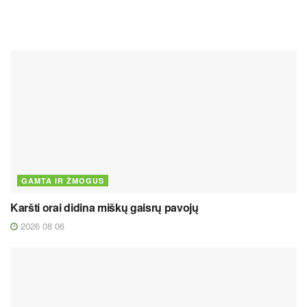
GAMTA IR ŽMOGUS
Karšti orai didina miškų gaisrų pavojų
2026 08 06