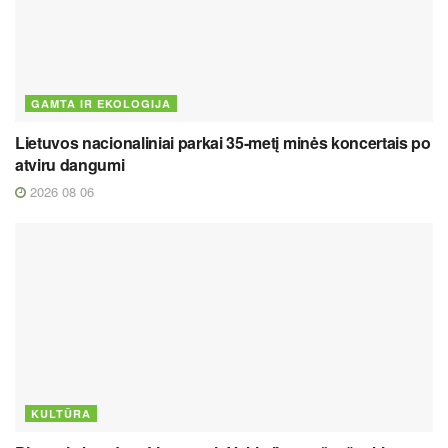
GAMTA IR EKOLOGIJA
Lietuvos nacionaliniai parkai 35-metį minės koncertais po
atviru dangumi
2026 08 06
KULTŪRA