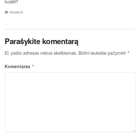
kodėl?
Atsakyti
Parašykite komentarą
El. pašto adresas nebus skelbiamas.
Būtini laukeliai pažymėti
*
Komentaras
*