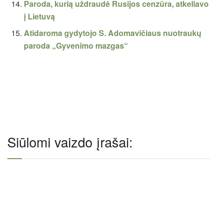
Paroda, kurią uždraudė Rusijos cenzūra, atkeliavo
į Lietuvą
Atidaroma gydytojo S. Adomavičiaus nuotraukų
paroda „Gyvenimo mazgas“
Siūlomi vaizdo įrašai: