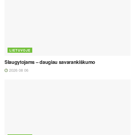
LIETUVOJE
Slaugytojams – daugiau savarankiškumo
2026 08 06