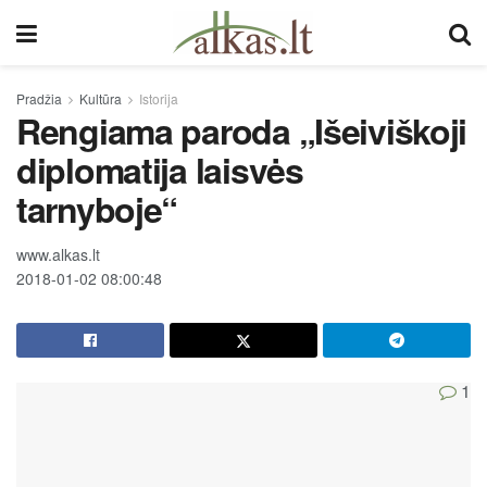
Pradžia
Kultūra
Istorija
Rengiama paroda „Išeiviškoji
diplomatija laisvės
tarnyboje“
www.alkas.lt
2018-01-02 08:00:48
1