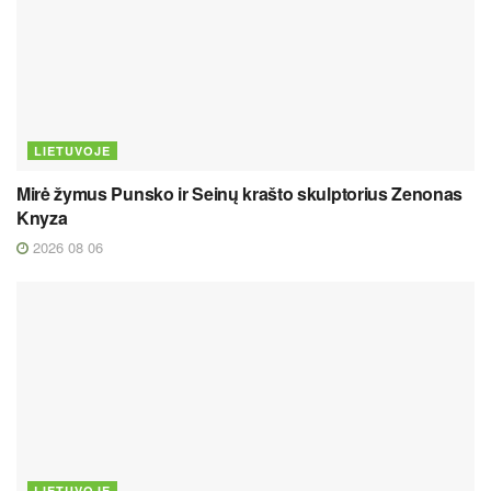
LIETUVOJE
Mirė žymus Punsko ir Seinų krašto skulptorius Zenonas
Knyza
2026 08 06
LIETUVOJE