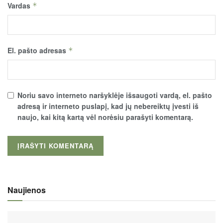
Vardas
*
El. pašto adresas
*
Noriu savo interneto naršyklėje išsaugoti vardą, el. pašto
adresą ir interneto puslapį, kad jų nebereiktų įvesti iš
naujo, kai kitą kartą vėl norėsiu parašyti komentarą.
Naujienos