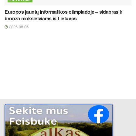
Europos jaunių informatikos olimpiadoje – sidabras ir
bronza moksleiviams iš Lietuvos
2026 08 06