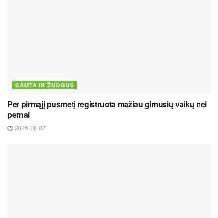
GAMTA IR ŽMOGUS
Per pirmąjį pusmetį registruota mažiau gimusių vaikų nei
pernai
2026 08 07