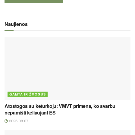
Naujienos
GAMTA IR ŽMOGUS
Atostogos su keturkoju: VMVT primena, ko svarbu
nepamišti keliaujant ES
2026 08 07