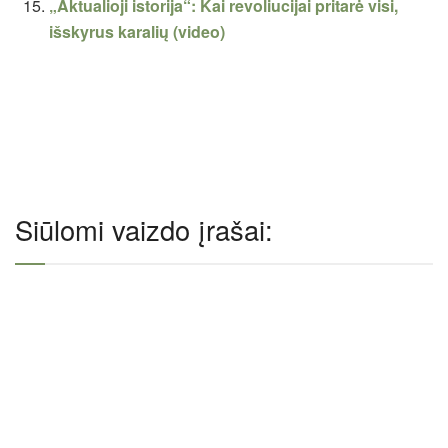
„Aktualioji istorija“: Kai revoliucijai pritarė visi,
išskyrus karalių (video)
Siūlomi vaizdo įrašai: