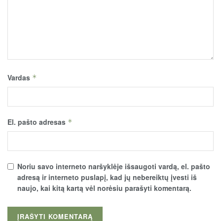
Vardas
*
El. pašto adresas
*
Noriu savo interneto naršyklėje išsaugoti vardą, el. pašto
adresą ir interneto puslapį, kad jų nebereiktų įvesti iš
naujo, kai kitą kartą vėl norėsiu parašyti komentarą.