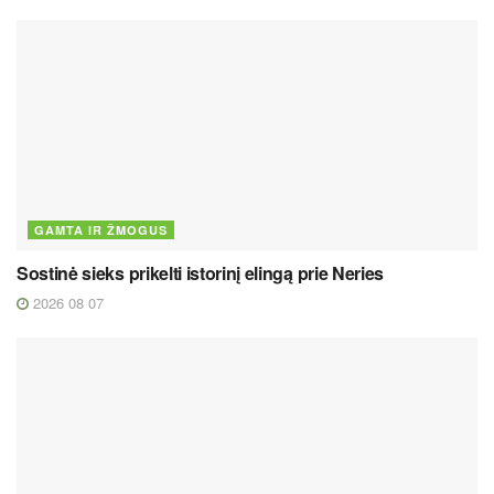
GAMTA IR ŽMOGUS
Sostinė sieks prikelti istorinį elingą prie Neries
2026 08 07