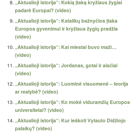
„Aktualioji istorija“: Kokią įtaką kryžiaus žygiai
padarė Europai? (video)
„Aktualioji istorija“: Katalikų bažnyčios įtaka
Europos gyvenimui ir kryžiaus žygių pradžia
(video)
„Aktualioji istorija“: Kai miestai buvo maži…
(video)
„Aktualioji istorija“: Jordanas, gotai ir aisčiai
(video)
„Aktualioji istorija“: Luominė visuomenė – teorija
ar realybė? (video)
„Aktualioji istorija“: Ko mokė viduramžių Europos
universitetai? (video)
„Aktualioji istorija“: Kur ieškoti Vytauto Didžiojo
palaikų? (video)