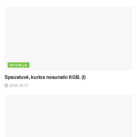
ISTORIJA
Spaustuvė, kurios nesurado KGB. (I)
2026 08 07