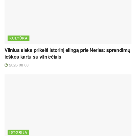
KULTŪRA
Vilnius sieks prikelti istorinį elingą prie Neries: sprendimų
ieškos kartu su vilniečiais
2026 08 08
ISTORIJA