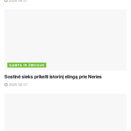
2026 08 07
GAMTA IR ŽMOGUS
Sostinė sieks prikelti istorinį elingą prie Neries
2026 08 07