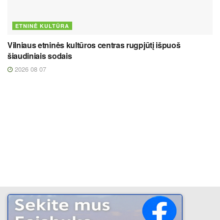
ETNINĖ KULTŪRA
Vilniaus etninės kultūros centras rugpjūtį išpuoš
šiaudiniais sodais
2026 08 07