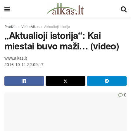
Pradžia
VideoAlkas
Aktualioji istorija
„Aktualioji istorija“: Kai
miestai buvo maži… (video)
www.alkas.lt
2016-10-11 22:09:17
0