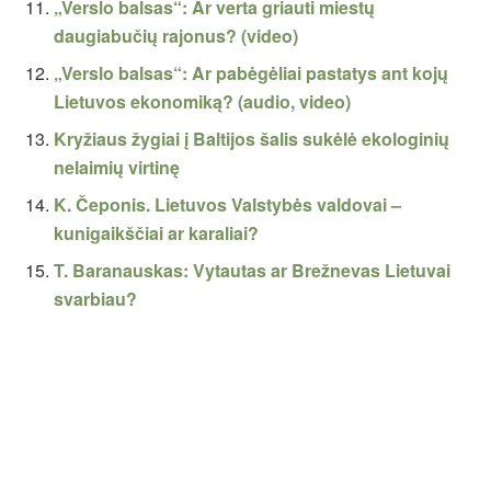
„Verslo balsas“: Ar verta griauti miestų
daugiabučių rajonus? (video)
„Verslo balsas“: Ar pabėgėliai pastatys ant kojų
Lietuvos ekonomiką? (audio, video)
Kryžiaus žygiai į Baltijos šalis sukėlė ekologinių
nelaimių virtinę
K. Čeponis. Lietuvos Valstybės valdovai –
kunigaikščiai ar karaliai?
T. Baranauskas: Vytautas ar Brežnevas Lietuvai
svarbiau?