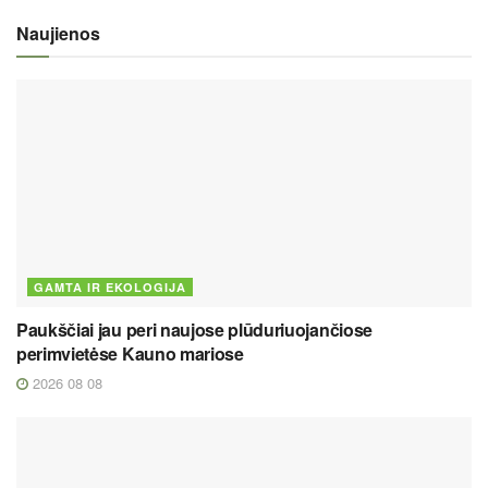
Naujienos
GAMTA IR EKOLOGIJA
Paukščiai jau peri naujose plūduriuojančiose
perimvietėse Kauno mariose
2026 08 08