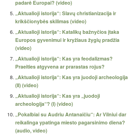
padarė Europai? (video)
„Aktualioji istorija“: Slavų christianizacija ir
krikščionybės skilimas (video)
„Aktualioji istorija“: Katalikų bažnyčios įtaka
Europos gyvenimui ir kryžiaus žygių pradžia
(video)
„Aktualioji istorija“: Kas yra feodalizmas?
Praeities atgyvena ar prarastas rojus?
„Aktualioji istorija“: Kas yra juodoji archeologija
(II) (video)
„Aktualioji istorija“: Kas yra „juodoji
archeologija“? (I) (video)
„Pokalbiai su Audriu Antanaičiu“: Ar Vilniui dar
reikalinga ypatinga miesto pagarsinimo diena?
(audio, video)