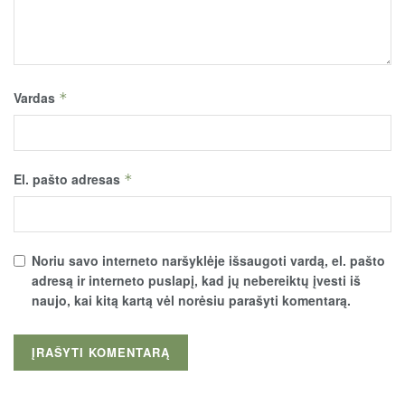
Vardas
*
El. pašto adresas
*
Noriu savo interneto naršyklėje išsaugoti vardą, el. pašto
adresą ir interneto puslapį, kad jų nebereiktų įvesti iš
naujo, kai kitą kartą vėl norėsiu parašyti komentarą.