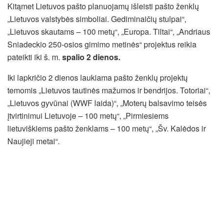
Kitąmet Lietuvos pašto planuojamų išleisti pašto ženklų
„Lietuvos valstybės simboliai. Gediminaičių stulpai“,
„Lietuvos skautams – 100 metų“, „Europa. Tiltai“, „Andriaus
Sniadeckio 250-osios gimimo metinės“ projektus reikia
pateikti iki š. m.
spalio 2 dienos.
Iki lapkričio 2 dienos laukiama pašto ženklų projektų
temomis „Lietuvos tautinės mažumos ir bendrijos. Totoriai“,
„Lietuvos gyvūnai (WWF laida)“, „Moterų balsavimo teisės
įtvirtinimui Lietuvoje – 100 metų“, „Pirmiesiems
lietuviškiems pašto ženklams – 100 metų“, „Šv. Kalėdos ir
Naujieji metai“.