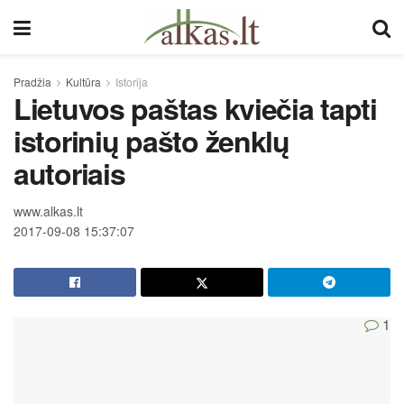
Pradžia
Kultūra
Istorija
Lietuvos paštas kviečia tapti
istorinių pašto ženklų
autoriais
www.alkas.lt
2017-09-08 15:37:07
1