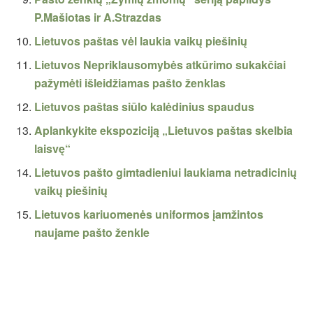
P.Mašiotas ir A.Strazdas
Lietuvos paštas vėl laukia vaikų piešinių
Lietuvos Nepriklausomybės atkūrimo sukakčiai
pažymėti išleidžiamas pašto ženklas
Lietuvos paštas siūlo kalėdinius spaudus
Aplankykite ekspoziciją „Lietuvos paštas skelbia
laisvę“
Lietuvos pašto gimtadieniui laukiama netradicinių
vaikų piešinių
Lietuvos kariuomenės uniformos įamžintos
naujame pašto ženkle