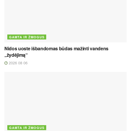
GAMTA IR ŽMOGUS
Nidos uoste išbandomas būdas mažinti vandens
„žydėjimą“
2026 08 06
GAMTA IR ŽMOGUS