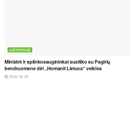
LIETUVOJE
Ministrė ir aplinkosaugininkai susitiko su Pagirių
bendruomene dėl „Homanit Lietuva“ veiklos
2026 08 06