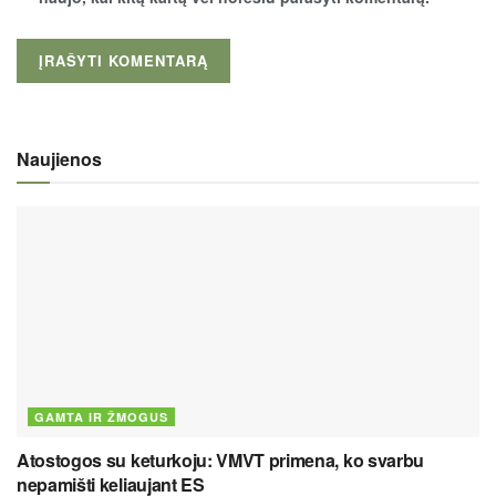
Naujienos
GAMTA IR ŽMOGUS
Atostogos su keturkoju: VMVT primena, ko svarbu
nepamišti keliaujant ES