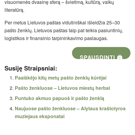
visuomenės dvasinę sferą – švietimą, kultūrą, vaikų
literatūrą.
Per metus Lietuvos paštas vidutiniškai išleidžia 25–30
pašto ženklų. Lietuvos paštas taip pat teikia pasiuntinių,
logistikos ir finansinio tarpininkavimo paslaugas.
SPAUSDINTI 🖨
Susiję Straipsniai:
Paaiškėjo kitų metų pašto ženklų kūrėjai
Pašto ženkluose – Lietuvos miestų herbai
Puntuko akmuo papuoš ir pašto ženklą
Naujuose pašto ženkluose – Alytaus kraštotyros
muziejaus eksponatai