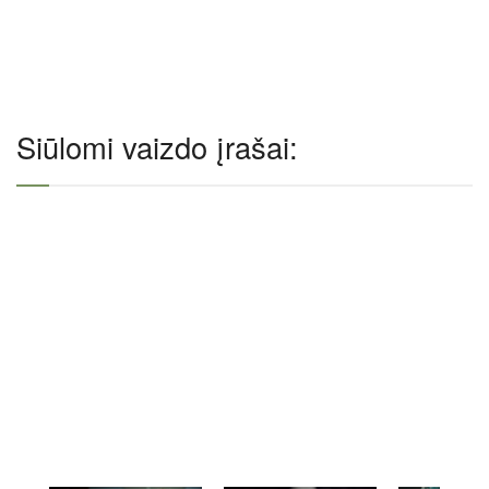
Siūlomi vaizdo įrašai: