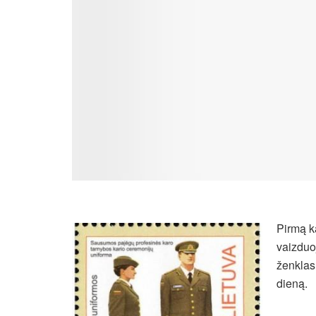
Pirmą k
vaizduo
ženklas
dieną.