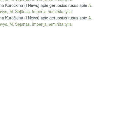
na Kuročkina (I News) apie geruosius rusus
apie
A.
vys, M. Sėjūnas. Imperija nemiršta tyliai
na Kuročkina (I News) apie geruosius rusus
apie
A.
vys, M. Sėjūnas. Imperija nemiršta tyliai