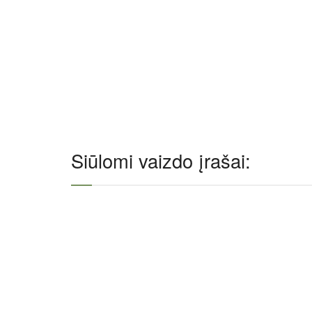
Siūlomi vaizdo įrašai: