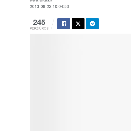
2013-08-22 10:04:53
245
PERŽIŪROS