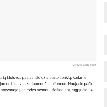
Lietuvos pašto nuotr.
artą Lietuvos paštas išleidžia pašto ženklą, kuriame
jamos Lietuvos kariuomenės uniformos. Naujasis pašto
 apyvartoje pasirodys ateinantį šeštadienį, rugpjūčio 24