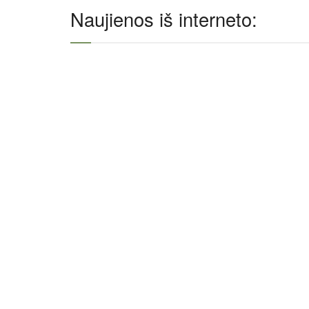
Naujienos iš interneto: