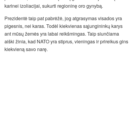
karinei izoliacijai, sukurti regioninę oro gynybą.
Prezidentė taip pat pabrėžė, jog atgrasymas visados yra
pigesnis, nei karas. Todėl kiekvienas sąjungininkų karys
ant mūsų žemės yra labai reikšmingas. Taip siunčiama
aiški žinia, kad NATO yra stiprus, vieningas ir prireikus gins
kiekvieną savo narę.