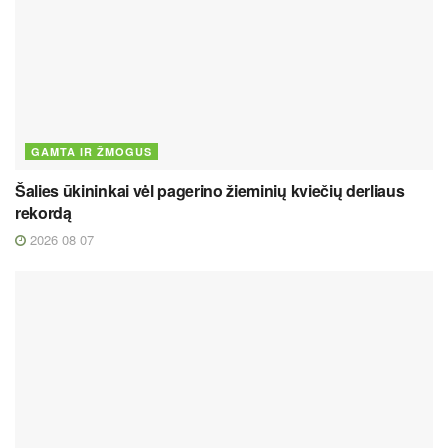
GAMTA IR ŽMOGUS
Šalies ūkininkai vėl pagerino žieminių kviečių derliaus
rekordą
2026 08 07