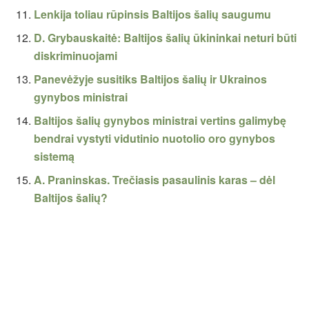
Lenkija toliau rūpinsis Baltijos šalių saugumu
D. Grybauskaitė: Baltijos šalių ūkininkai neturi būti
diskriminuojami
Panevėžyje susitiks Baltijos šalių ir Ukrainos
gynybos ministrai
Baltijos šalių gynybos ministrai vertins galimybę
bendrai vystyti vidutinio nuotolio oro gynybos
sistemą
A. Praninskas. Trečiasis pasaulinis karas – dėl
Baltijos šalių?