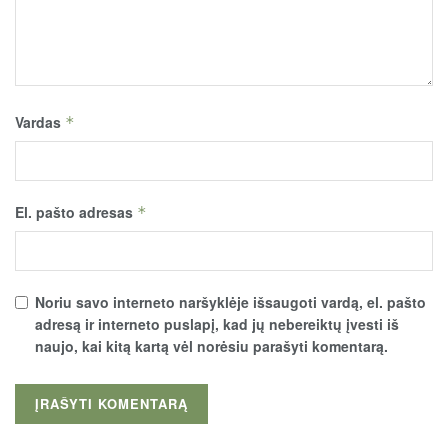
Vardas
*
El. pašto adresas
*
Noriu savo interneto naršyklėje išsaugoti vardą, el. pašto
adresą ir interneto puslapį, kad jų nebereiktų įvesti iš
naujo, kai kitą kartą vėl norėsiu parašyti komentarą.