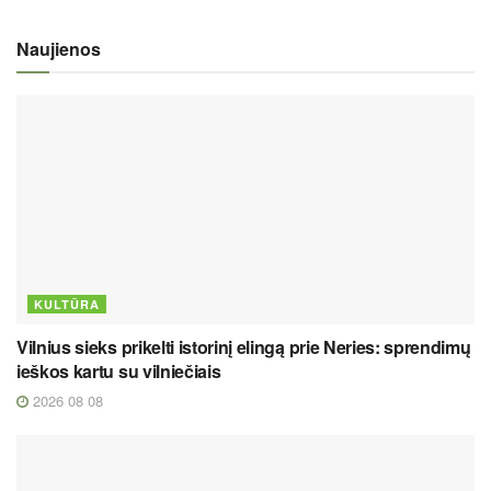
Naujienos
KULTŪRA
Vilnius sieks prikelti istorinį elingą prie Neries: sprendimų
ieškos kartu su vilniečiais
2026 08 08