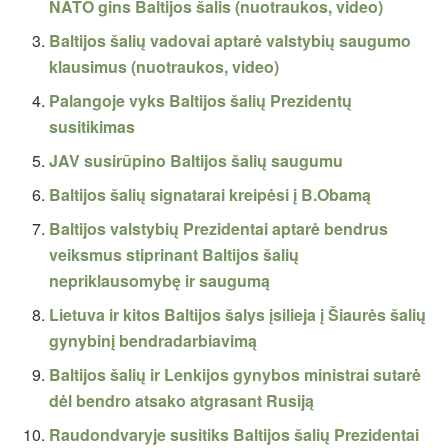
NATO gins Baltijos šalis (nuotraukos, video)
Baltijos šalių vadovai aptarė valstybių saugumo
klausimus (nuotraukos, video)
Palangoje vyks Baltijos šalių Prezidentų
susitikimas
JAV susirūpino Baltijos šalių saugumu
Baltijos šalių signatarai kreipėsi į B.Obamą
Baltijos valstybių Prezidentai aptarė bendrus
veiksmus stiprinant Baltijos šalių
nepriklausomybę ir saugumą
Lietuva ir kitos Baltijos šalys įsilieja į Šiaurės šalių
gynybinį bendradarbiavimą
Baltijos šalių ir Lenkijos gynybos ministrai sutarė
dėl bendro atsako atgrasant Rusiją
Raudondvaryje susitiks Baltijos šalių Prezidentai