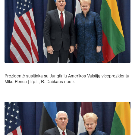
Prezidentė susitinka su Jungtinių Amerikos Valstijų viceprezidentu
Miku Pensu | lrp.lt, R. Dačkaus nuotr.