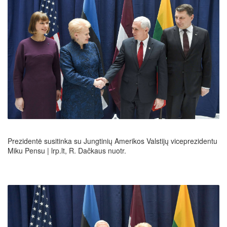
Prezidentė susitinka su Jungtinių Amerikos Valstijų viceprezidentu
Miku Pensu | lrp.lt, R. Dačkaus nuotr.