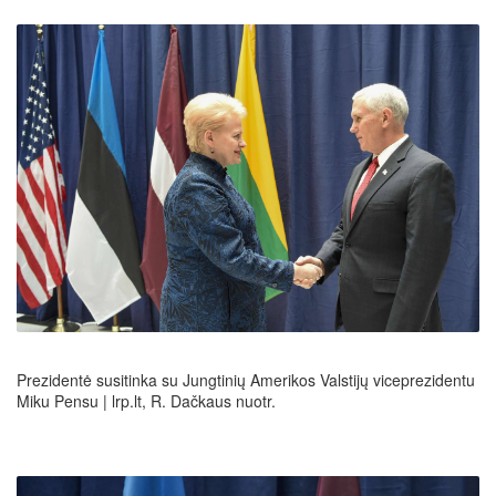
Prezidentė susitinka su Jungtinių Amerikos Valstijų viceprezidentu
Miku Pensu | lrp.lt, R. Dačkaus nuotr.