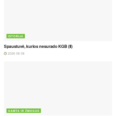
ISTORIJA
Spaustuvė, kurios nesurado KGB (II)
2026 08 08
GAMTA IR ŽMOGUS