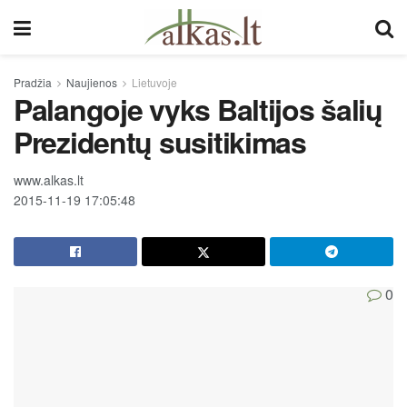
Pradžia
Naujienos
Lietuvoje
Palangoje vyks Baltijos šalių
Prezidentų susitikimas
www.alkas.lt
2015-11-19 17:05:48
0