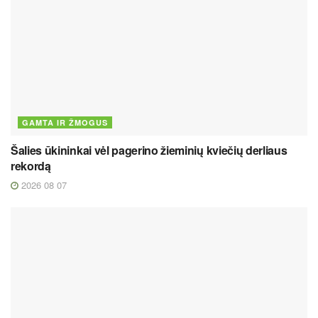
GAMTA IR ŽMOGUS
Šalies ūkininkai vėl pagerino žieminių kviečių derliaus
rekordą
2026 08 07