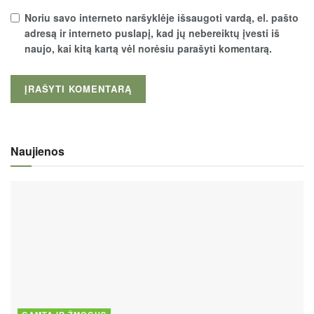
Noriu savo interneto naršyklėje išsaugoti vardą, el. pašto
adresą ir interneto puslapį, kad jų nebereiktų įvesti iš
naujo, kai kitą kartą vėl norėsiu parašyti komentarą.
Naujienos