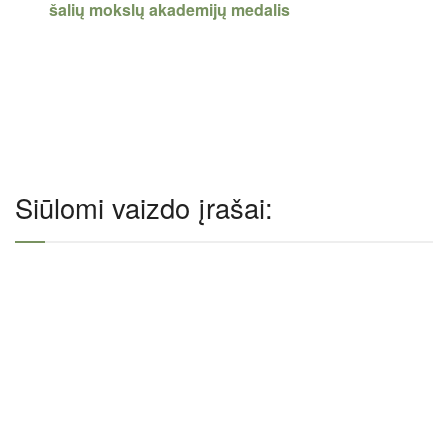
šalių mokslų akademijų medalis
Siūlomi vaizdo įrašai: