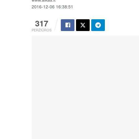
2016-12-06 16:38:51
317
PERŽIŪROS