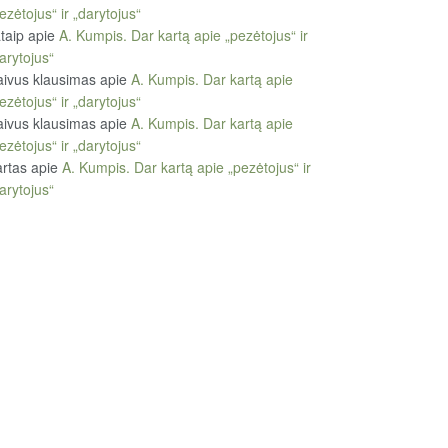
ezėtojus“ ir „darytojus“
taip
apie
A. Kumpis. Dar kartą apie „pezėtojus“ ir
arytojus“
ivus klausimas
apie
A. Kumpis. Dar kartą apie
ezėtojus“ ir „darytojus“
ivus klausimas
apie
A. Kumpis. Dar kartą apie
ezėtojus“ ir „darytojus“
rtas
apie
A. Kumpis. Dar kartą apie „pezėtojus“ ir
arytojus“