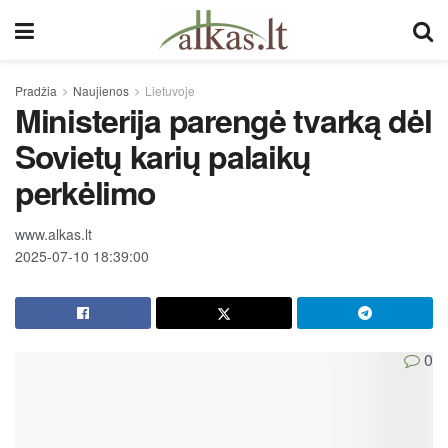
Pradžia
Naujienos
Lietuvoje
Ministerija parengė tvarką dėl
Sovietų karių palaikų
perkėlimo
www.alkas.lt
2025-07-10 18:39:00
0