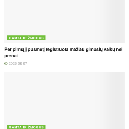
GAMTA IR ŽMOGUS
Per pirmąjį pusmetį registruota mažiau gimusių vaikų nei
pernai
2026 08 07
GAMTA IR ŽMOGUS