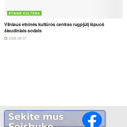
ETNINĖ KULTŪRA
Vilniaus etninės kultūros centras rugpjūtį išpuoš
šiaudiniais sodais
2026 08 07