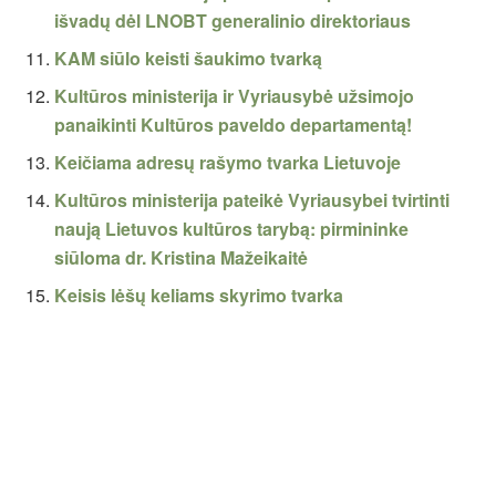
išvadų dėl LNOBT generalinio direktoriaus
KAM siūlo keisti šaukimo tvarką
Kultūros ministerija ir Vyriausybė užsimojo
panaikinti Kultūros paveldo departamentą!
Keičiama adresų rašymo tvarka Lietuvoje
Kultūros ministerija pateikė Vyriausybei tvirtinti
naują Lietuvos kultūros tarybą: pirmininke
siūloma dr. Kristina Mažeikaitė
Keisis lėšų keliams skyrimo tvarka