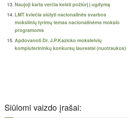
Naujoji karta verčia keisti požiūrį į ugdymą
LMT kviečia siūlyti nacionalinės svarbos
mokslinių tyrimų temas nacionalinėms mokslo
programoms
Apdovanoti Dr. J.P.Kazicko moksleivių
kompiuterininkų konkursų laureatai (nuotraukos)
Siūlomi vaizdo įrašai: