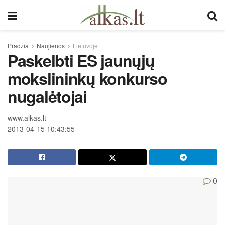
Pradžia
Naujienos
Lietuvoje
Paskelbti ES jaunųjų
mokslininkų konkurso
nugalėtojai
www.alkas.lt
2013-04-15 10:43:55
0