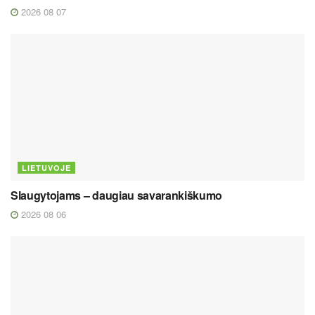
2026 08 07
LIETUVOJE
Slaugytojams – daugiau savarankiškumo
2026 08 06