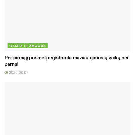
GAMTA IR ŽMOGUS
Per pirmąjį pusmetį registruota mažiau gimusių vaikų nei
pernai
2026 08 07