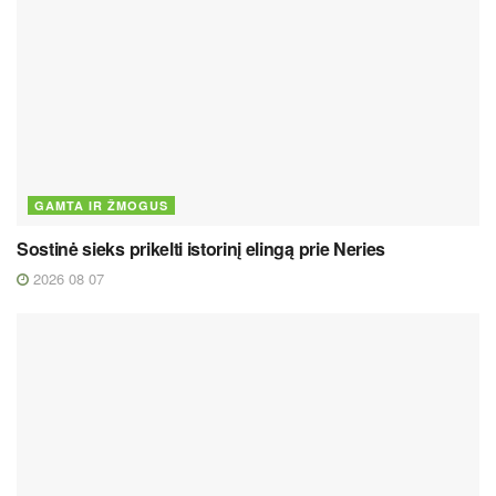
GAMTA IR ŽMOGUS
Sostinė sieks prikelti istorinį elingą prie Neries
2026 08 07