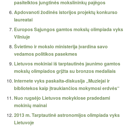
pasitelktos jungtinės mokslininkų pajėgos
Apdovanoti žodinės istorijos projektų konkurso
laureatai
Europos Sąjungos gamtos mokslų olimpiada vyks
Vilniuje
Švietimo ir mokslo ministerija įvardina savo
vedamos politikos pasekmes
Lietuvos mokiniai iš tarptautinės jaunimo gamtos
mokslų olimpiados grįžta su bronzos medaliais
Internete vyks paskaita-diskusija „Muziejai ir
bibliotekos kaip įtraukiančios mokymosi erdvės“
Nuo rugsėjo Lietuvos mokyklose pradedami
mokinių mainai
2013 m. Tarptautinė astronomijos olimpiada vyks
Lietuvoje