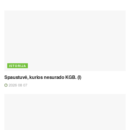
ISTORIJA
Spaustuvė, kurios nesurado KGB. (I)
2026 08 07