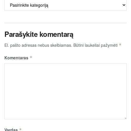
ALKO
TURINYS
Parašykite komentarą
El. pašto adresas nebus skelbiamas.
Būtini laukeliai pažymėti
*
Komentaras
*
Vardas
*