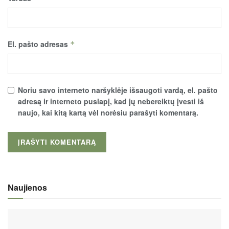
El. pašto adresas
*
Noriu savo interneto naršyklėje išsaugoti vardą, el. pašto
adresą ir interneto puslapį, kad jų nebereiktų įvesti iš
naujo, kai kitą kartą vėl norėsiu parašyti komentarą.
Naujienos