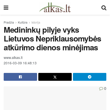
Pradžia
Kultūra
Istorija
Medininkų pilyje vyks
Lietuvos Nepriklausomybės
atkūrimo dienos minėjimas
www.alkas.lt
2016-03-09 16:48:13
0