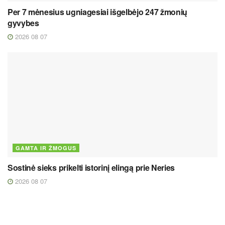
Per 7 mėnesius ugniagesiai išgelbėjo 247 žmonių
gyvybes
2026 08 07
GAMTA IR ŽMOGUS
Sostinė sieks prikelti istorinį elingą prie Neries
2026 08 07