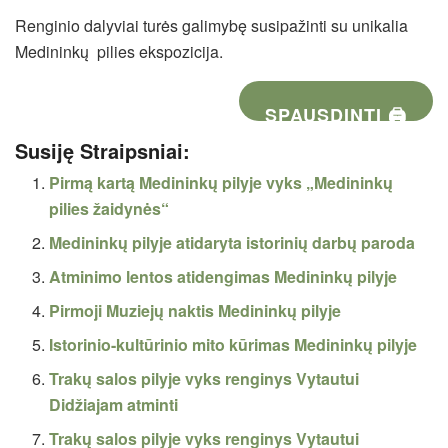
Renginio dalyviai turės galimybę susipažinti su unikalia
Medininkų pilies ekspozicija.
SPAUSDINTI 🖨
Susiję Straipsniai:
Pirmą kartą Medininkų pilyje vyks „Medininkų
pilies žaidynės“
Medininkų pilyje atidaryta istorinių darbų paroda
Atminimo lentos atidengimas Medininkų pilyje
Pirmoji Muziejų naktis Medininkų pilyje
Istorinio-kultūrinio mito kūrimas Medininkų pilyje
Trakų salos pilyje vyks renginys Vytautui
Didžiajam atminti
Trakų salos pilyje vyks renginys Vytautui