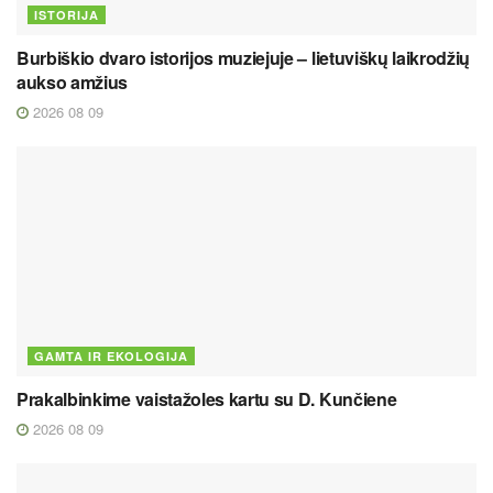
ISTORIJA
Burbiškio dvaro istorijos muziejuje – lietuviškų laikrodžių
aukso amžius
2026 08 09
GAMTA IR EKOLOGIJA
Prakalbinkime vaistažoles kartu su D. Kunčiene
2026 08 09