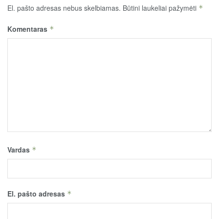
El. pašto adresas nebus skelbiamas.
Būtini laukeliai pažymėti
*
Komentaras
*
Vardas
*
El. pašto adresas
*