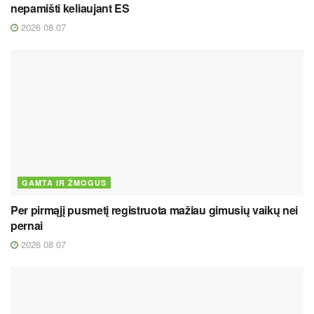
nepamišti keliaujant ES
2026 08 07
GAMTA IR ŽMOGUS
Per pirmąjį pusmetį registruota mažiau gimusių vaikų nei
pernai
2026 08 07