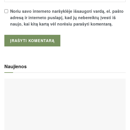
Noriu savo interneto naršyklėje išsaugoti vardą, el. pašto
adresą ir interneto puslapį, kad jų nebereiktų įvesti iš
naujo, kai kitą kartą vėl norėsiu parašyti komentarą.
Naujienos