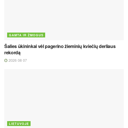
GAMTA IR ŽMOGUS
Šalies ūkininkai vėl pagerino žieminių kviečių derliaus
rekordą
2026 08 07
LIETUVOJE