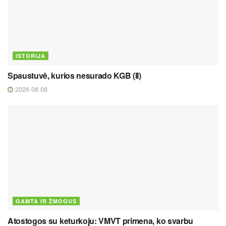
ISTORIJA
Spaustuvė, kurios nesurado KGB (II)
2026 08 08
GAMTA IR ŽMOGUS
Atostogos su keturkoju: VMVT primena, ko svarbu