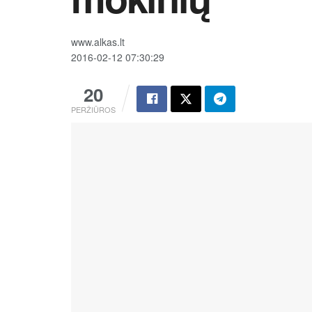
www.alkas.lt
2016-02-12 07:30:29
20
PERŽIŪROS