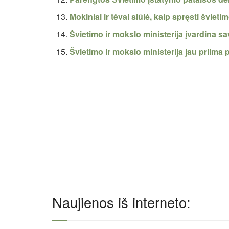
Mokiniai ir tėvai siūlė, kaip spręsti švie
Švietimo ir mokslo ministerija įvardina 
Švietimo ir mokslo ministerija jau priima 
Naujienos iš interneto: