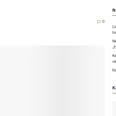
N
0
Li
tu
Ni
„ž
Ke
va
Ka
Ki