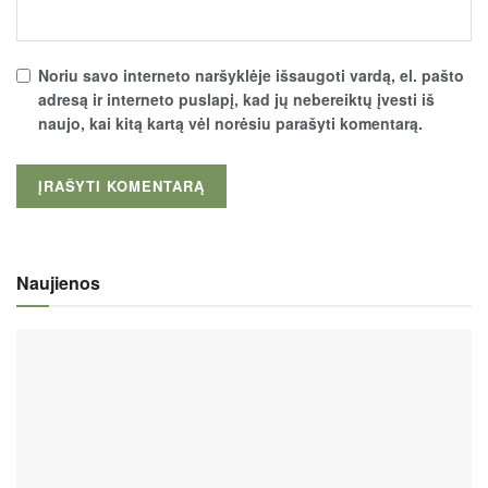
Noriu savo interneto naršyklėje išsaugoti vardą, el. pašto
adresą ir interneto puslapį, kad jų nebereiktų įvesti iš
naujo, kai kitą kartą vėl norėsiu parašyti komentarą.
Naujienos