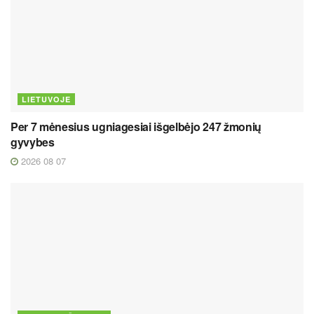
LIETUVOJE
Per 7 mėnesius ugniagesiai išgelbėjo 247 žmonių
gyvybes
2026 08 07