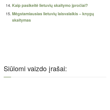
Kaip pasikeitė lietuvių skaitymo įpročiai?
Mėgstamiausias lietuvių laisvalaikis – knygų
skaitymas
Siūlomi vaizdo įrašai: