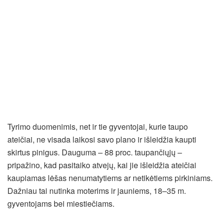
Tyrimo duomenimis, net ir tie gyventojai, kurie taupo
ateičiai, ne visada laikosi savo plano ir išleidžia kaupti
skirtus pinigus. Dauguma – 88 proc. taupančiųjų –
pripažino, kad pasitaiko atvejų, kai jie išleidžia ateičiai
kaupiamas lėšas nenumatytiems ar netikėtiems pirkiniams.
Dažniau tai nutinka moterims ir jauniems, 18–35 m.
gyventojams bei miestiečiams.