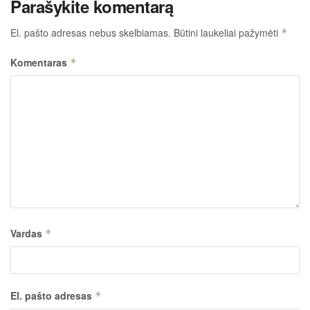
Parašykite komentarą
El. pašto adresas nebus skelbiamas.
Būtini laukeliai pažymėti
*
Komentaras
*
Vardas
*
El. pašto adresas
*