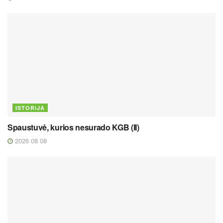
ISTORIJA
Spaustuvė, kurios nesurado KGB (II)
2026 08 08