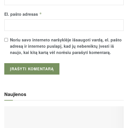
El. pašto adresas
*
Noriu savo interneto naršyklėje išsaugoti vardą, el. pašto
adresą ir interneto puslapį, kad jų nebereiktų įvesti iš
naujo, kai kitą kartą vėl norėsiu parašyti komentarą.
Naujienos