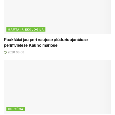
GAMTA IR EKOLOGIJA
Paukščiai jau peri naujose plūduriuojančiose
perimvietėse Kauno mariose
2026 08 08
KULTŪRA