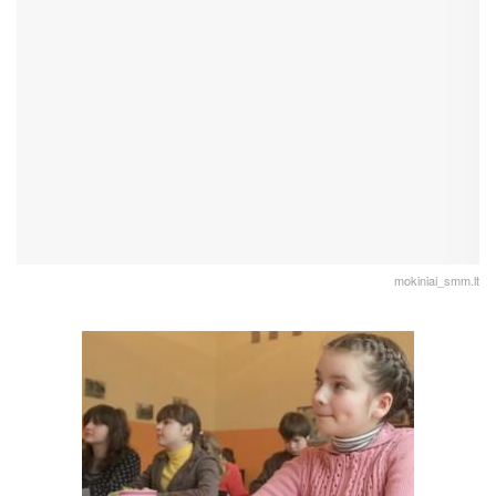
mokiniai_smm.lt