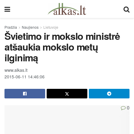
Pradžia
Naujienos
Lietuvoje
Švietimo ir mokslo ministrė
atšaukia mokslo metų
ilginimą
www.alkas.lt
2015-06-11 14:46:06
0