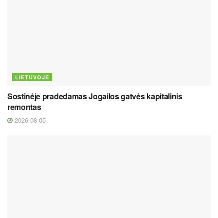
LIETUVOJE
Sostinėje pradedamas Jogailos gatvės kapitalinis
remontas
2026 08 05