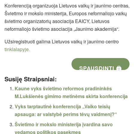
Konferenciją organizuoja Lietuvos vaikų ir jaunimo centras,
Švietimo ir mokslo ministerija, Europos neformaliojo vaikų
švietimo organizatorių asociacija EAICY, Lietuvos
neformaliojo švietimo asociacija „Jaunimo akademija“.
Užsiregistruoti galima Lietuvos vaikų ir jaunimo centro
tinklalapyje.
SPAUSDINTI 🖨
Susiję Straipsniai:
Kaune vyks švietimo reformos pradininkės
M.Lukšienės gimimo metinėms skirta konferencija
Vyks tarptautinė konferencija „Vaiko teisių
apsauga: ar valstybė perims tėvų vaidmenį?“
Švietimo ir mokslo ministerija įvardina savo
vedamos politikos pasekmes