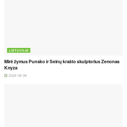
LIETUVOJE
Mirė žymus Punsko ir Seinų krašto skulptorius Zenonas
Knyza
2026 08 06