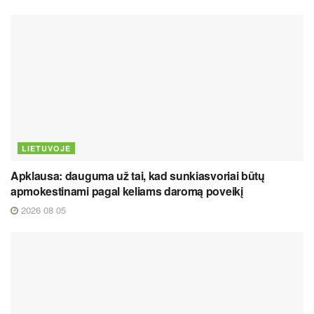
LIETUVOJE
Apklausa: dauguma už tai, kad sunkiasvoriai būtų
apmokestinami pagal keliams daromą poveikį
2026 08 05