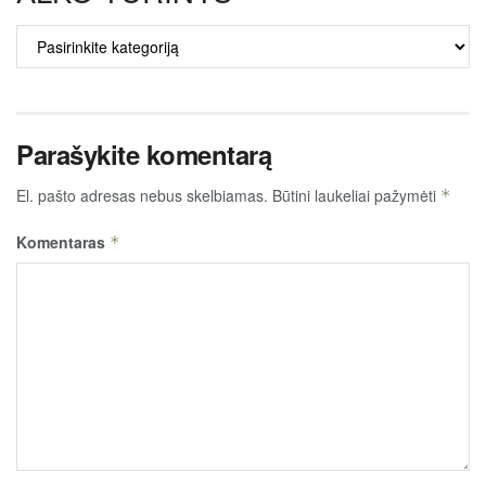
ALKO
TURINYS
Parašykite komentarą
El. pašto adresas nebus skelbiamas.
Būtini laukeliai pažymėti
*
Komentaras
*