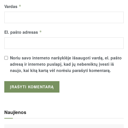
Vardas
*
El. pašto adresas
*
Noriu savo interneto naršyklėje išsaugoti vardą, el. pašto
adresą ir interneto puslapį, kad jų nebereiktų įvesti iš
naujo, kai kitą kartą vėl norėsiu parašyti komentarą.
Naujienos