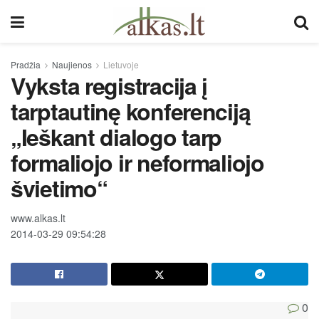
Pradžia
Naujienos
Lietuvoje
Vyksta registracija į
tarptautinę konferenciją
„Ieškant dialogo tarp
formaliojo ir neformaliojo
švietimo“
www.alkas.lt
2014-03-29 09:54:28
0