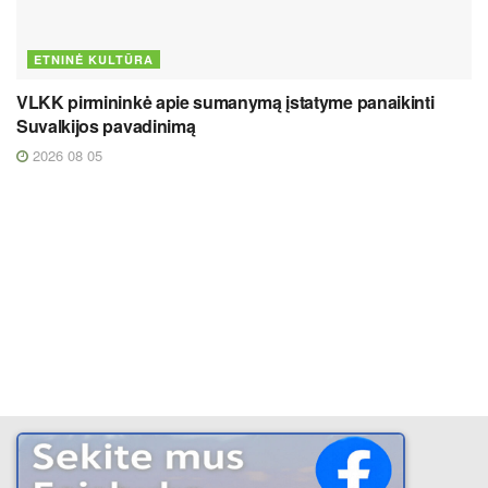
ETNINĖ KULTŪRA
VLKK pirmininkė apie sumanymą įstatyme panaikinti
Suvalkijos pavadinimą
2026 08 05