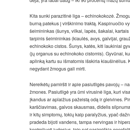
deja, yra labai daug – iki 90 procentų mažų šuniu
Kita sunki parazitinė liga – echinokokozė. Žmogu
burną patekus į virškinimo traktą. Kaspinuočio vys
šeimininkas (šunys, vilkai, lapės, šakalai, kartai
tarpinis šeimininkas (kiaulės, avys, galvijai, grauž
echinokoko cistos. Šunys, katės, kiti laukiniai g
(jų organus su echinokoko cistomis). Gyvūnai, kur
aplinką kartu su išmatomis išskiria kiaušinėlius
negydant žmogus gali mirti.
Nereikėtų pamiršti ir apie pasiutligės pavojų – nam
žmones. Pasiutligė yra ūmi virusinė liga, kuri vi
įkandus ar aplaižius pažeistą odą ir gleivines. P
karščiavimas, galvos skausmas, didelis silpnumas.
ir kitų simptomų, tokių kaip paralyžius, ypač daž
pradeda bijoti vandens, tampa nervingas ir hiperak
kontroliuoti judesius, taip pat pasireiškia encef