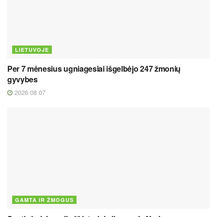
LIETUVOJE
Per 7 mėnesius ugniagesiai išgelbėjo 247 žmonių
gyvybes
2026 08 07
GAMTA IR ŽMOGUS