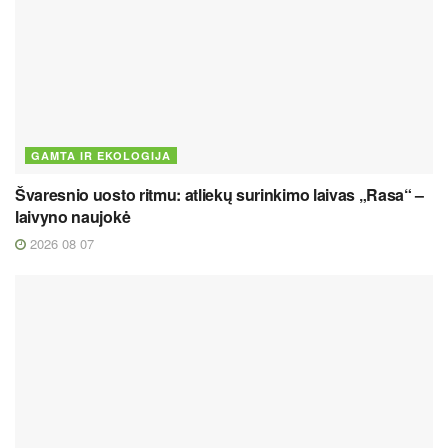
GAMTA IR EKOLOGIJA
Švaresnio uosto ritmu: atliekų surinkimo laivas „Rasa“ –
laivyno naujokė
2026 08 07