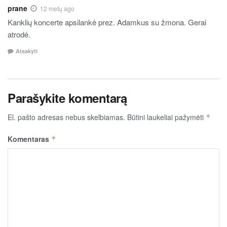
prane
12 metų ago
Kanklių koncerte apsilankė prez. Adamkus su žmona. Gerai
atrodė.
Atsakyti
Parašykite komentarą
El. pašto adresas nebus skelbiamas.
Būtini laukeliai pažymėti
*
Komentaras
*