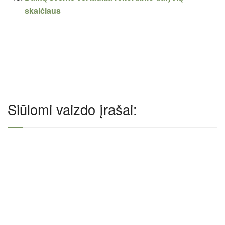
skaičiaus
Siūlomi vaizdo įrašai: