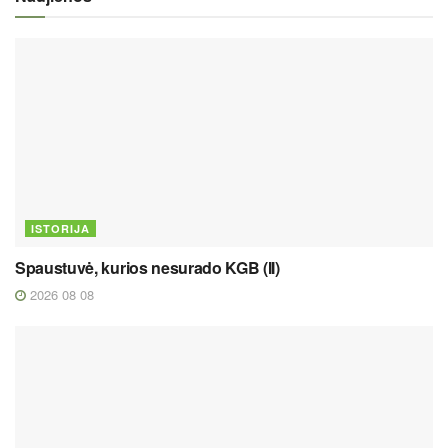
ISTORIJA
Spaustuvė, kurios nesurado KGB (II)
2026 08 08