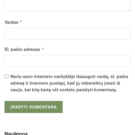
Vardas
*
El. pašto adresas
*
Noriu savo interneto naršyklėje išsaugoti vardą, el. pašto
adresą ir interneto puslapį, kad jų nebereiktų įvesti iš
naujo, kai kitą kartą vėl norėsiu parašyti komentarą.
Naujienos