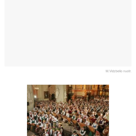
M.Vidzbelio nuotr.