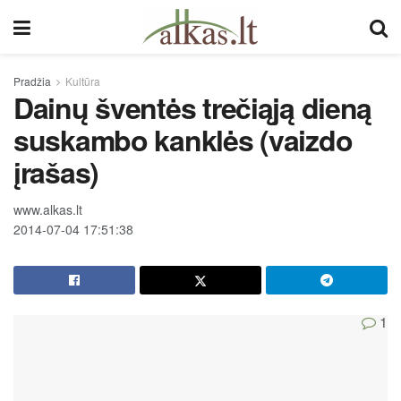
Pradžia
Kultūra
Dainų šventės trečiąją dieną
suskambo kanklės (vaizdo
įrašas)
www.alkas.lt
2014-07-04 17:51:38
1