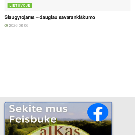
LIETUVOJE
Slaugytojams – daugiau savarankiškumo
2026 08 06