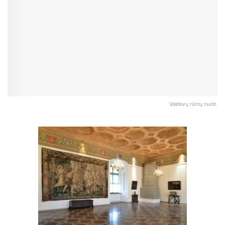
Valdovų rūmų nuotr.