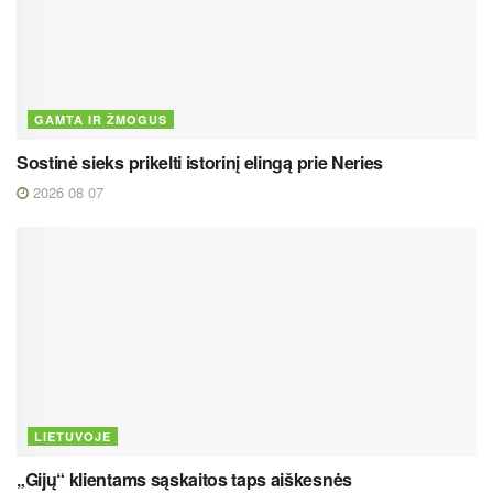
GAMTA IR ŽMOGUS
Sostinė sieks prikelti istorinį elingą prie Neries
2026 08 07
LIETUVOJE
„Gijų“ klientams sąskaitos taps aiškesnės