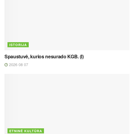
ISTORIJA
Spaustuvė, kurios nesurado KGB. (I)
2026 08 07
ETNINĖ KULTŪRA