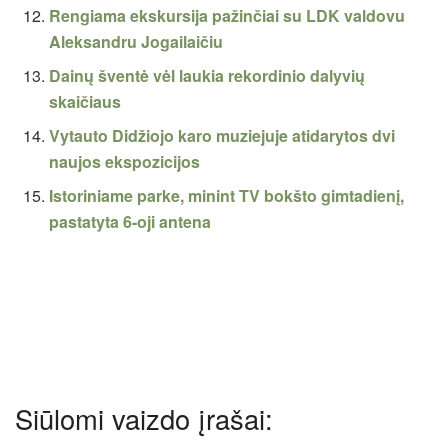
Rengiama ekskursija pažinčiai su LDK valdovu
Aleksandru Jogailaičiu
Dainų šventė vėl laukia rekordinio dalyvių
skaičiaus
Vytauto Didžiojo karo muziejuje atidarytos dvi
naujos ekspozicijos
Istoriniame parke, minint TV bokšto gimtadienį,
pastatyta 6-oji antena
Siūlomi vaizdo įrašai: