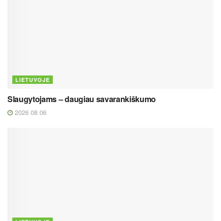
LIETUVOJE
Slaugytojams – daugiau savarankiškumo
2026 08 06