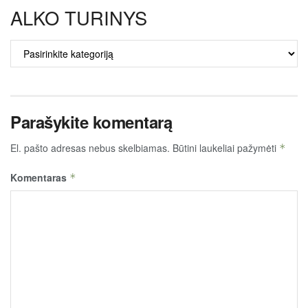
ALKO TURINYS
ALKO
TURINYS
Parašykite komentarą
El. pašto adresas nebus skelbiamas.
Būtini laukeliai pažymėti
*
Komentaras
*