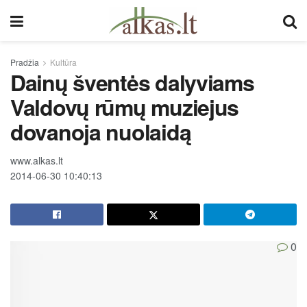
Pradžia
Kultūra
Dainų šventės dalyviams
Valdovų rūmų muziejus
dovanoja nuolaidą
www.alkas.lt
2014-06-30 10:40:13
0