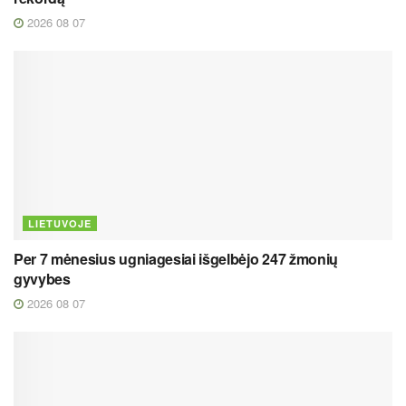
2026 08 07
LIETUVOJE
Per 7 mėnesius ugniagesiai išgelbėjo 247 žmonių
gyvybes
2026 08 07