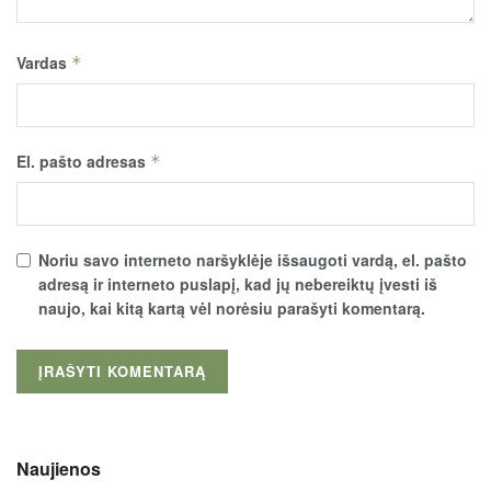
Vardas
*
El. pašto adresas
*
Noriu savo interneto naršyklėje išsaugoti vardą, el. pašto
adresą ir interneto puslapį, kad jų nebereiktų įvesti iš
naujo, kai kitą kartą vėl norėsiu parašyti komentarą.
Naujienos