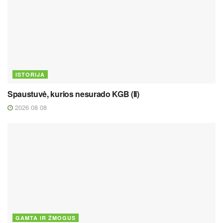
ISTORIJA
Spaustuvė, kurios nesurado KGB (II)
2026 08 08
GAMTA IR ŽMOGUS