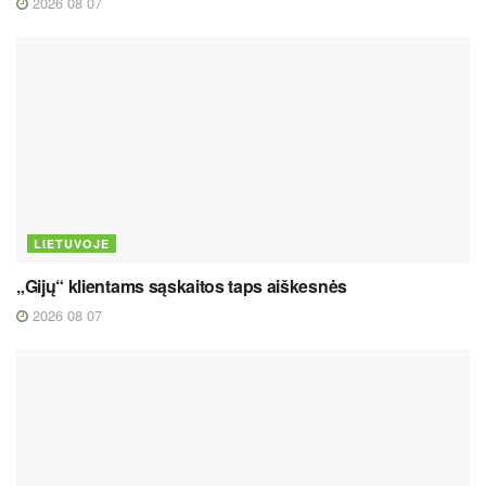
2026 08 07
LIETUVOJE
„Gijų“ klientams sąskaitos taps aiškesnės
2026 08 07