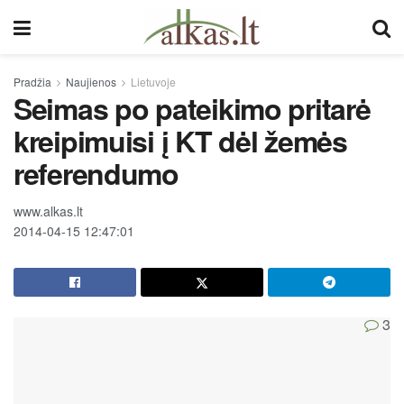
Pradžia
Naujienos
Lietuvoje
Seimas po pateikimo pritarė
kreipimuisi į KT dėl žemės
referendumo
www.alkas.lt
2014-04-15 12:47:01
3