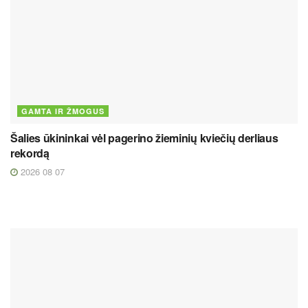
GAMTA IR ŽMOGUS
Šalies ūkininkai vėl pagerino žieminių kviečių derliaus
rekordą
2026 08 07