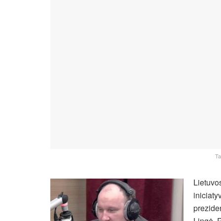
Ta
Lietuvos
iniciat
prezide
Lingė. P