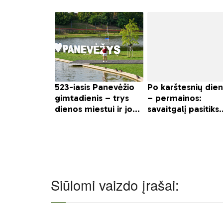
Siūlomi vaizdo įrašai: