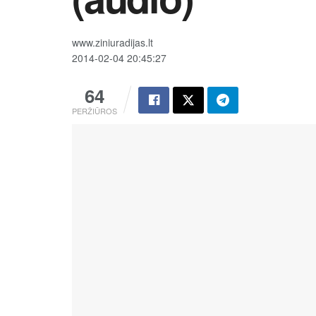
www.ziniuradijas.lt
2014-02-04 20:45:27
64
PERŽIŪROS