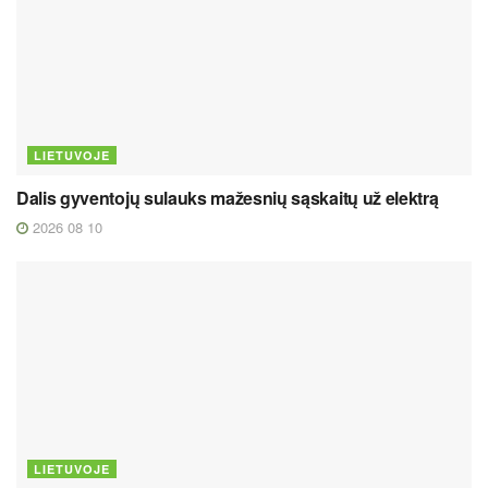
LIETUVOJE
Dalis gyventojų sulauks mažesnių sąskaitų už elektrą
2026 08 10
LIETUVOJE