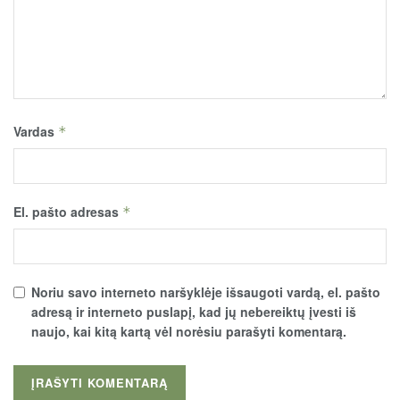
Vardas
*
El. pašto adresas
*
Noriu savo interneto naršyklėje išsaugoti vardą, el. pašto
adresą ir interneto puslapį, kad jų nebereiktų įvesti iš
naujo, kai kitą kartą vėl norėsiu parašyti komentarą.