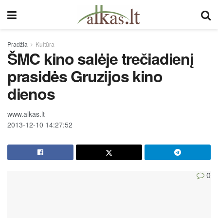
Pradžia
Kultūra
ŠMC kino salėje trečiadienį
prasidės Gruzijos kino
dienos
www.alkas.lt
2013-12-10 14:27:52
0