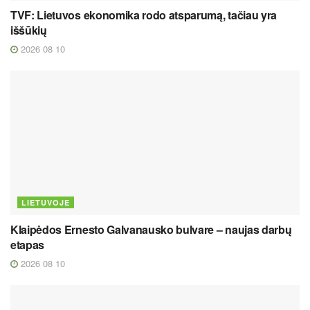
TVF: Lietuvos ekonomika rodo atsparumą, tačiau yra
iššūkių
2026 08 10
LIETUVOJE
Klaipėdos Ernesto Galvanausko bulvare – naujas darbų
etapas
2026 08 10