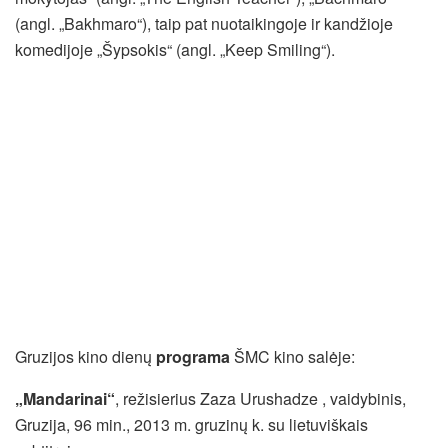
(angl. „Bakhmaro“), taip pat nuotaikingoje ir kandžioje
komedijoje „Šypsokis“ (angl. „Keep Smiling“).
Gruzijos kino dienų
programa
ŠMC kino salėje:
„Mandarinai“
, režisierius Zaza Urushadze , vaidybinis,
Gruzija, 96 min., 2013 m. gruzinų k. su lietuviškais