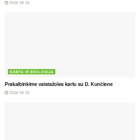
2026 08 09
GAMTA IR EKOLOGIJA
Prakalbinkime vaistažoles kartu su D. Kunčiene
2026 08 09