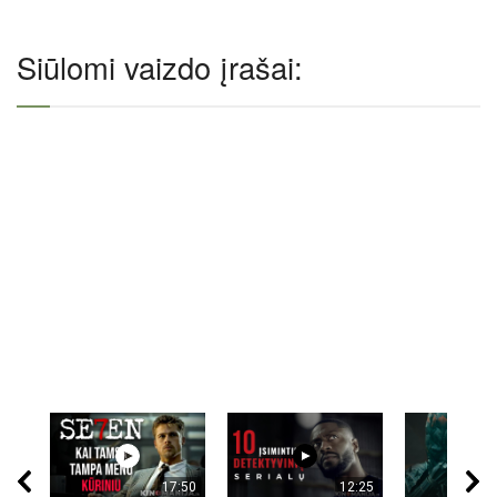
Siūlomi vaizdo įrašai:
17:50
12:25