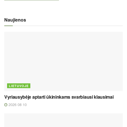
Naujienos
LIETUVOJE
Vyriausybėje aptarti ūkininkams svarbiausi klausimai
2026 08 10