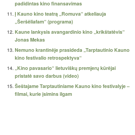
padidintas kino finansavimas
Į Kauno kino teatrą „Romuva“ atkeliauja
„Šeršėliafam“ (programa)
Kaune lankysis avangardinio kino „krikštatėvis“
Jonas Mekas
Nemuno krantinėje prasideda „Tarptautinio Kauno
kino festivalio retrospektyva“
„Kino pavasario“ lietuviškų premjerų kūrėjai
pristatė savo darbus (video)
Šeštajame Tarptautiniame Kauno kino festivalyje –
filmai, kurie įsimins ilgam