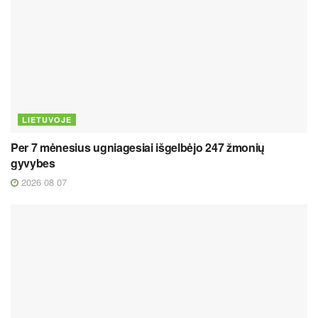
LIETUVOJE
Per 7 mėnesius ugniagesiai išgelbėjo 247 žmonių
gyvybes
2026 08 07