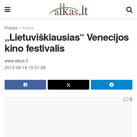
Pradžia
Kultūra
„Lietuviškiausias“ Venecijos
kino festivalis
www.alkas.lt
2013-09-16 15:01:28
0