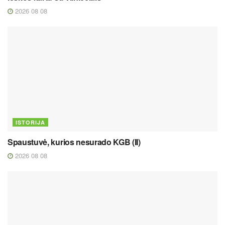
2026 08 08
ISTORIJA
Spaustuvė, kurios nesurado KGB (II)
2026 08 08