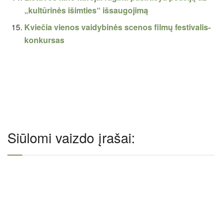
„kultūrinės išimties“ išsaugojimą
Kviečia vienos vaidybinės scenos filmų festivalis-
konkursas
Siūlomi vaizdo įrašai: