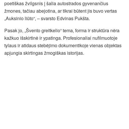
poetiškas žvilgsnis į šalia autostrados gyvenančius
žmones, tačiau abejotina, ar tikrai būtent jis buvo vertas
„Auksinio liūto“, – svarsto Edvinas Pukšta.
Pasak jo, „Švento greitkelio“ tema, forma ir struktūra nėra
kažkuo išskirtinė ir ypatinga. Profesionaliai nufilmuotoje
tylaus ir atidaus stebėjimo dokumentikoje vienas objektas
apjungia skirtingas žmogiškas istorijas.