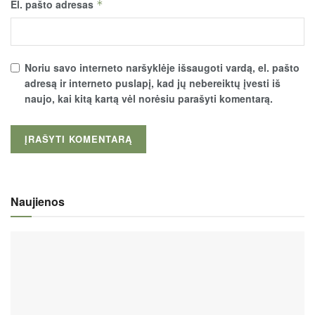
El. pašto adresas
*
Noriu savo interneto naršyklėje išsaugoti vardą, el. pašto
adresą ir interneto puslapį, kad jų nebereiktų įvesti iš
naujo, kai kitą kartą vėl norėsiu parašyti komentarą.
Naujienos