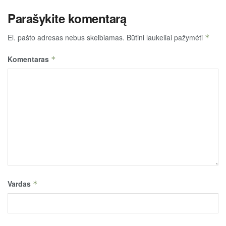
Parašykite komentarą
El. pašto adresas nebus skelbiamas.
Būtini laukeliai pažymėti
*
Komentaras
*
Vardas
*