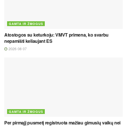
GAMTA IR ŽMOGUS
Atostogos su keturkoju: VMVT primena, ko svarbu
nepamišti keliaujant ES
2026 08 07
GAMTA IR ŽMOGUS
Per pirmąjį pusmetį registruota mažiau gimusių vaikų nei