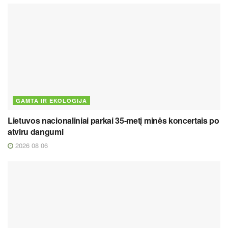
GAMTA IR EKOLOGIJA
Lietuvos nacionaliniai parkai 35-metį minės koncertais po
atviru dangumi
2026 08 06