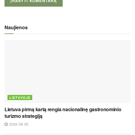
Naujienos
LIETUVOJE
Lietuva pirmą kartą rengia nacionalinę gastronominio
turizmo strategiją
2026 08 06