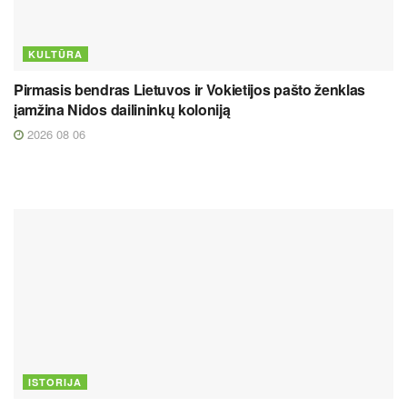
KULTŪRA
Pirmasis bendras Lietuvos ir Vokietijos pašto ženklas
įamžina Nidos dailininkų koloniją
2026 08 06
ISTORIJA