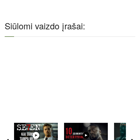
Siūlomi vaizdo įrašai: