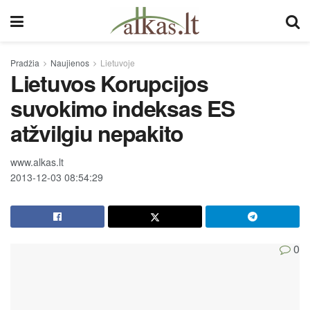
Pradžia
Naujienos
Lietuvoje
Lietuvos Korupcijos
suvokimo indeksas ES
atžvilgiu nepakito
www.alkas.lt
2013-12-03 08:54:29
0