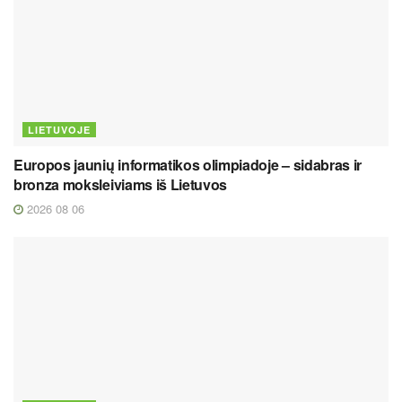
LIETUVOJE
Europos jaunių informatikos olimpiadoje – sidabras ir
bronza moksleiviams iš Lietuvos
2026 08 06