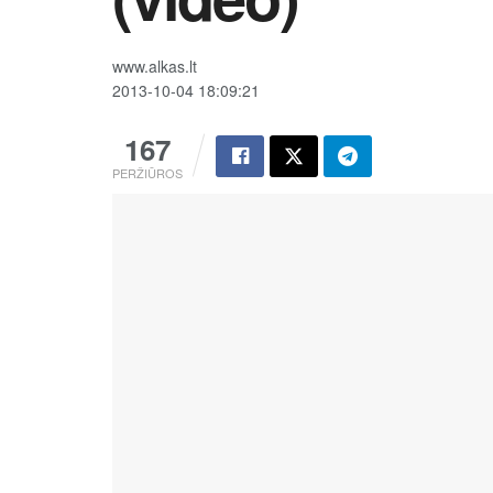
www.alkas.lt
2013-10-04 18:09:21
167
PERŽIŪROS