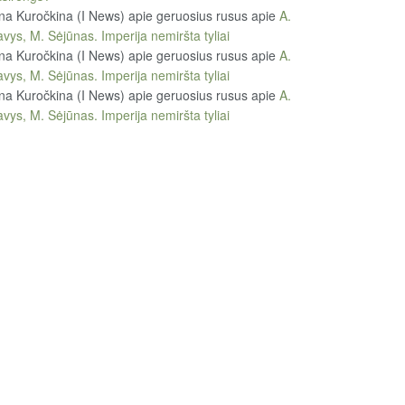
na Kuročkina (I News) apie geruosius rusus
apie
A.
vys, M. Sėjūnas. Imperija nemiršta tyliai
na Kuročkina (I News) apie geruosius rusus
apie
A.
vys, M. Sėjūnas. Imperija nemiršta tyliai
na Kuročkina (I News) apie geruosius rusus
apie
A.
vys, M. Sėjūnas. Imperija nemiršta tyliai