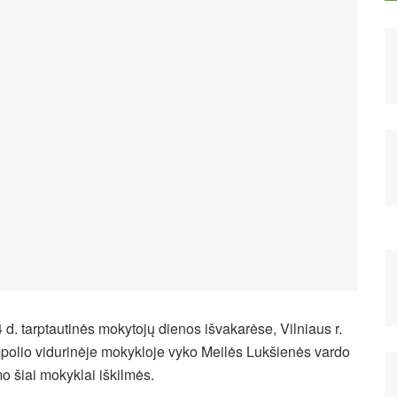
 d. tarptautinės mokytojų dienos išvakarėse, Vilniaus r.
polio vidurinėje mokykloje vyko Meilės Lukšienės vardo
o šiai mokyklai iškilmės.