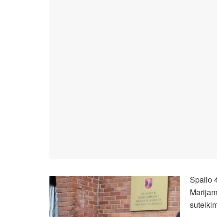
Spalio 4
Marijam
suteikim