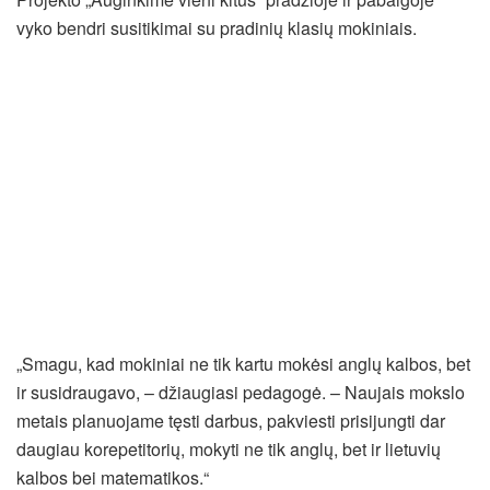
vyko bendri susitikimai su pradinių klasių mokiniais.
„Smagu, kad mokiniai ne tik kartu mokėsi anglų kalbos, bet
ir susidraugavo, – džiaugiasi pedagogė. – Naujais mokslo
metais planuojame tęsti darbus, pakviesti prisijungti dar
daugiau korepetitorių, mokyti ne tik anglų, bet ir lietuvių
kalbos bei matematikos.“