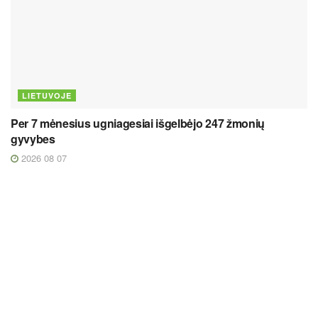
LIETUVOJE
Per 7 mėnesius ugniagesiai išgelbėjo 247 žmonių
gyvybes
2026 08 07