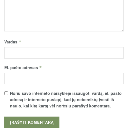
Vardas
*
El. pašto adresas
*
Noriu savo interneto naršyklėje išsaugoti vardą, el. pašto
adresą ir interneto puslapį, kad jų nebereiktų įvesti iš
naujo, kai kitą kartą vėl norėsiu parašyti komentarą.