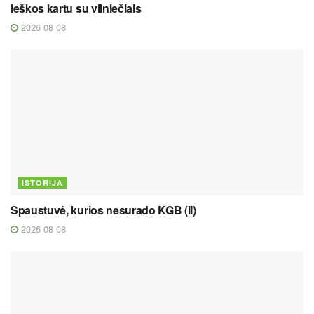
ieškos kartu su vilniečiais
2026 08 08
ISTORIJA
Spaustuvė, kurios nesurado KGB (II)
2026 08 08