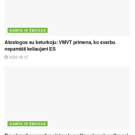
GAMTA IR ŽMOGUS
Atostogos su keturkoju: VMVT primena, ko svarbu
nepamišti keliaujant ES
2026 08 07
GAMTA IR ŽMOGUS