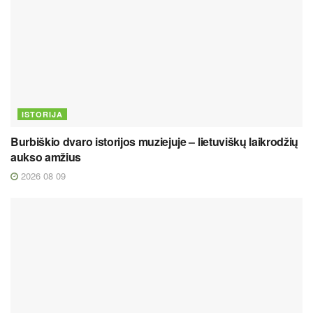
ISTORIJA
Burbiškio dvaro istorijos muziejuje – lietuviškų laikrodžių
aukso amžius
2026 08 09