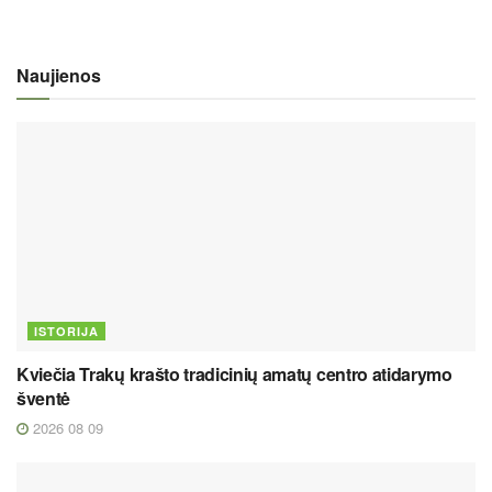
Naujienos
ISTORIJA
Kviečia Trakų krašto tradicinių amatų centro atidarymo
šventė
2026 08 09