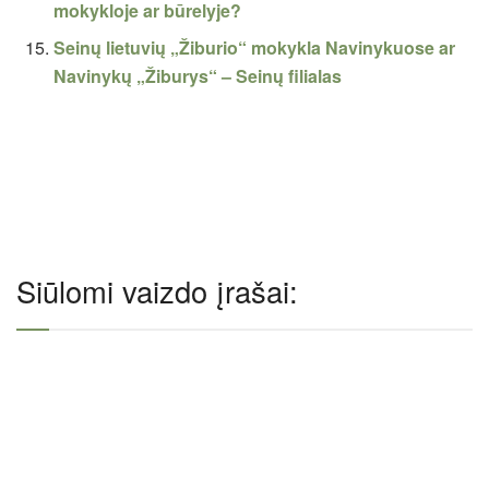
mokykloje ar būrelyje?
Seinų lietuvių „Žiburio“ mokykla Navinykuose ar
Navinykų „Žiburys“ – Seinų filialas
Siūlomi vaizdo įrašai: