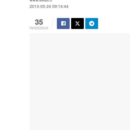
2013-05-24 09:14:44
35
PERŽIŪROS