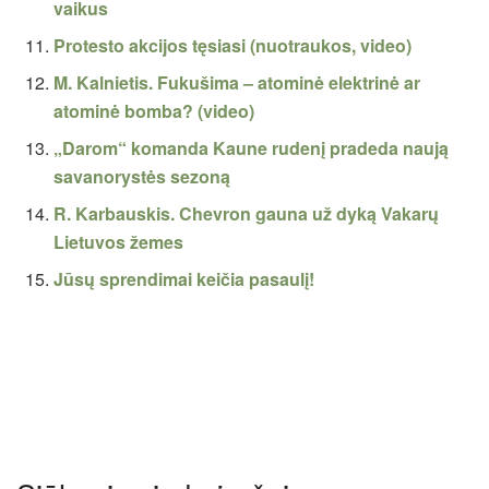
vaikus
Protesto akcijos tęsiasi (nuotraukos, video)
M. Kalnietis. Fukušima – atominė elektrinė ar
atominė bomba? (video)
„Darom“ komanda Kaune rudenį pradeda naują
savanorystės sezoną
R. Karbauskis. Chevron gauna už dyką Vakarų
Lietuvos žemes
Jūsų sprendimai keičia pasaulį!