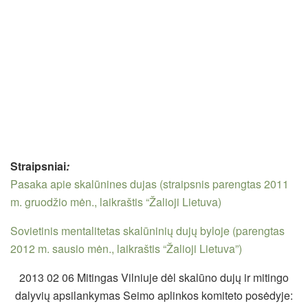
Straipsniai
:
Pasaka apie skalūnines dujas (straipsnis parengtas 2011
m. gruodžio mėn., laikraštis “Žalioji Lietuva)
Sovietinis mentalitetas skalūninių dujų byloje (parengtas
2012 m. sausio mėn., laikraštis “Žalioji Lietuva”)
2013 02 06 Mitingas Vilniuje dėl skalūno dujų ir mitingo
dalyvių apsilankymas Seimo aplinkos komiteto posėdyje: