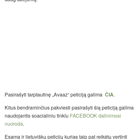
Pasirašyti tarptautinę „Avaaz“ peticiją galima
ČIA.
Kitus bendraminčius pakviesti pasirašyti šią peticiją galima
naudojantis soacialiniu tinklu
FACEBOOK dalinimosi
nuoroda
.
Esama ir lietuviškų peticijų kurias taip pat reikėtų vertinti