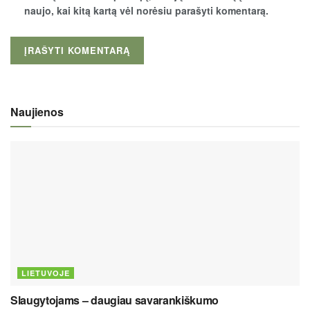
naujo, kai kitą kartą vėl norėsiu parašyti komentarą.
Naujienos
LIETUVOJE
Slaugytojams – daugiau savarankiškumo