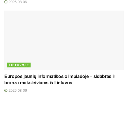
2026 08 06
LIETUVOJE
Europos jaunių informatikos olimpiadoje – sidabras ir
bronza moksleiviams iš Lietuvos
2026 08 06