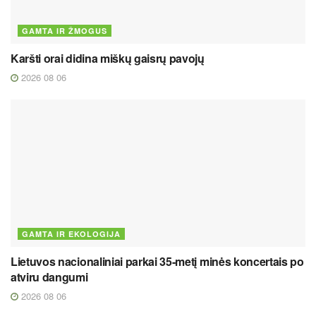
GAMTA IR ŽMOGUS
Karšti orai didina miškų gaisrų pavojų
2026 08 06
GAMTA IR EKOLOGIJA
Lietuvos nacionaliniai parkai 35-metį minės koncertais po
atviru dangumi
2026 08 06