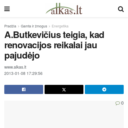
Pradžia
Gamta ir žmogus
Energetika
A.Butkevičius teigia, kad
renovacijos reikalai jau
pajudėjo
www.alkas.lt
2013-01-08 17:29:56
0