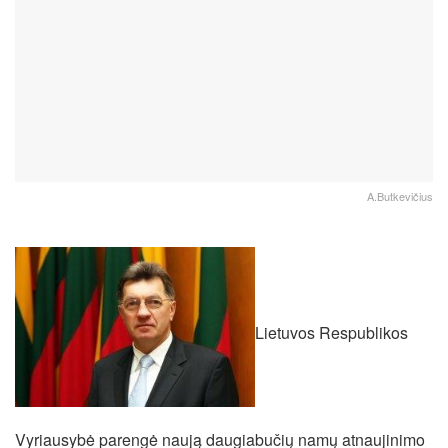
A.Butkevičius
Lietuvos Respublikos
Vyriausybė parengė naują daugiabučių namų atnaujinimo