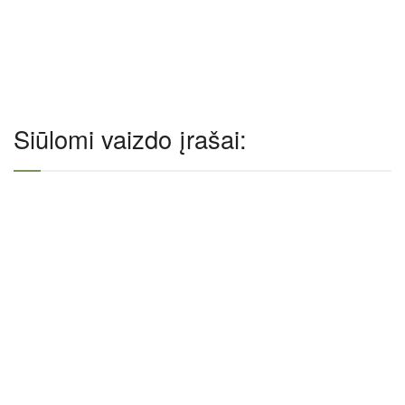
Siūlomi vaizdo įrašai: