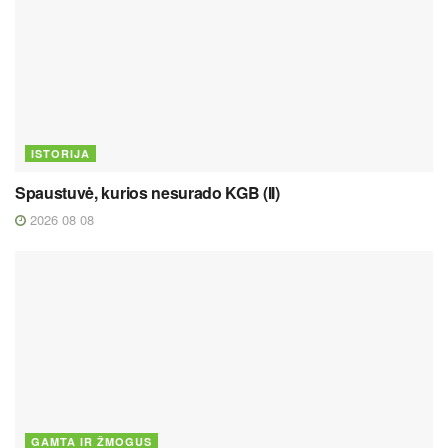
ISTORIJA
Spaustuvė, kurios nesurado KGB (II)
2026 08 08
GAMTA IR ŽMOGUS