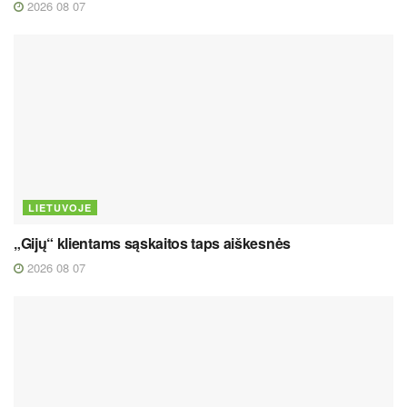
2026 08 07
LIETUVOJE
„Gijų“ klientams sąskaitos taps aiškesnės
2026 08 07