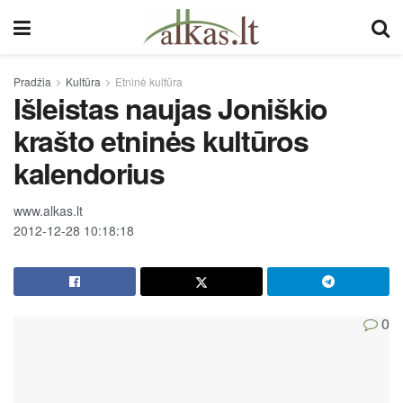
Pradžia
Kultūra
Etninė kultūra
Išleistas naujas Joniškio
krašto etninės kultūros
kalendorius
www.alkas.lt
2012-12-28 10:18:18
0