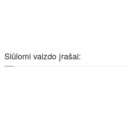
Siūlomi vaizdo įrašai: