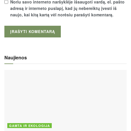
Noriu savo interneto naršyklėje išsaugoti vardą, el. pašto
adresą ir interneto puslapį, kad jų nebereiktų įvesti iš
naujo, kai kitą kartą vėl norėsiu parašyti komentarą.
Naujienos
GAMTA IR EKOLOGIJA