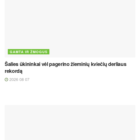
GAMTA IR ŽMOGUS
Šalies ūkininkai vėl pagerino žieminių kviečių derliaus
rekordą
2026 08 07