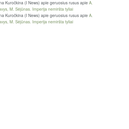
na Kuročkina (I News) apie geruosius rusus
apie
A.
vys, M. Sėjūnas. Imperija nemiršta tyliai
na Kuročkina (I News) apie geruosius rusus
apie
A.
vys, M. Sėjūnas. Imperija nemiršta tyliai