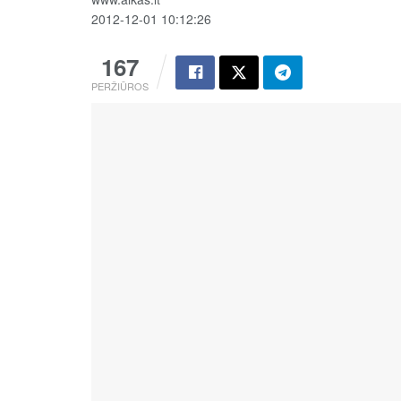
2012-12-01 10:12:26
167
PERŽIŪROS