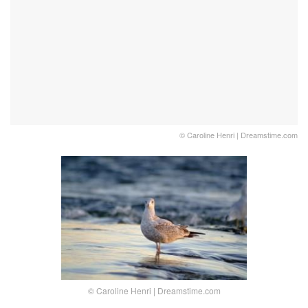
© Caroline Henri | Dreamstime.com
© Caroline Henri | Dreamstime.com