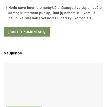
Noriu savo interneto naršyklėje išsaugoti vardą, el. pašto
adresą ir interneto puslapį, kad jų nebereiktų įvesti iš
naujo, kai kitą kartą vėl norėsiu parašyti komentarą.
Naujienos