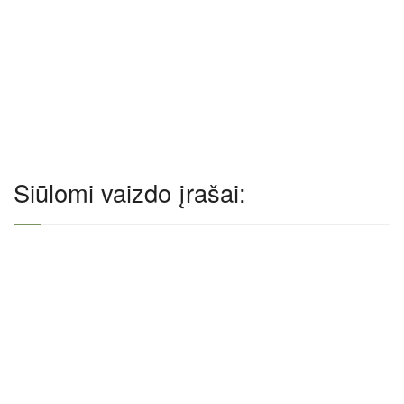
Siūlomi vaizdo įrašai: