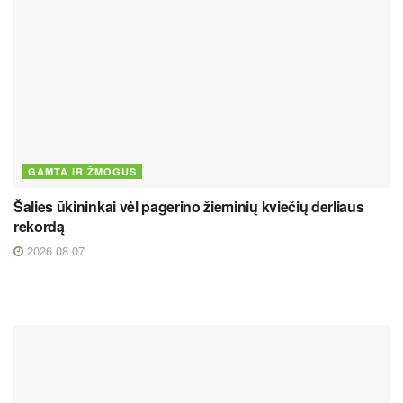
GAMTA IR ŽMOGUS
Šalies ūkininkai vėl pagerino žieminių kviečių derliaus
rekordą
2026 08 07