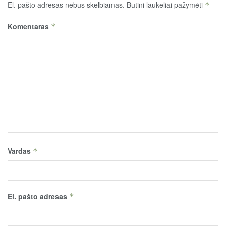
El. pašto adresas nebus skelbiamas.
Būtini laukeliai pažymėti
*
Komentaras
*
Vardas
*
El. pašto adresas
*