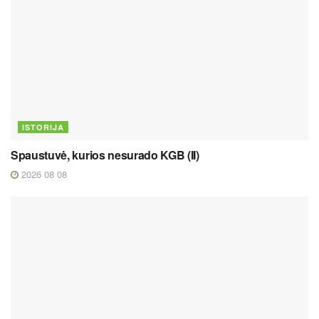
ISTORIJA
Spaustuvė, kurios nesurado KGB (II)
2026 08 08