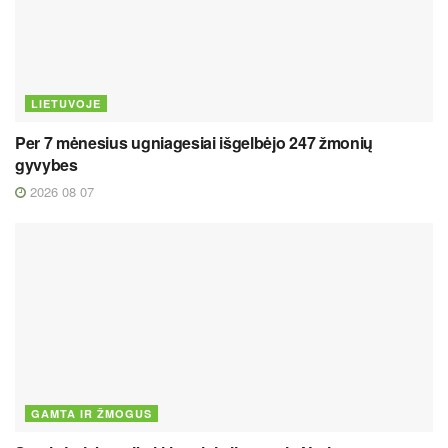
LIETUVOJE
Per 7 mėnesius ugniagesiai išgelbėjo 247 žmonių
gyvybes
2026 08 07
GAMTA IR ŽMOGUS