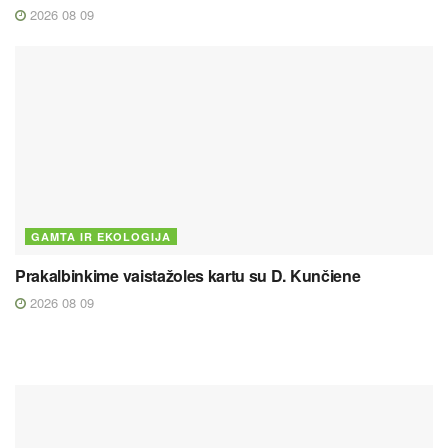
2026 08 09
GAMTA IR EKOLOGIJA
Prakalbinkime vaistažoles kartu su D. Kunčiene
2026 08 09