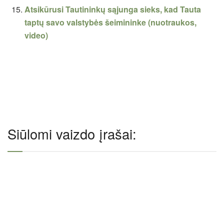
Atsikūrusi Tautininkų sąjunga sieks, kad Tauta
taptų savo valstybės šeimininke (nuotraukos,
video)
Siūlomi vaizdo įrašai: