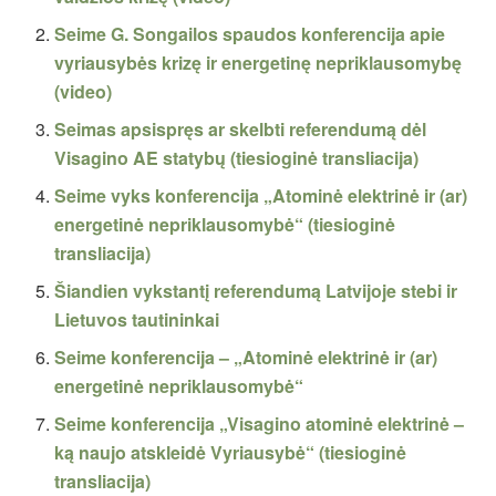
Seime G. Songailos spaudos konferencija apie
vyriausybės krizę ir energetinę nepriklausomybę
(video)
Seimas apsispręs ar skelbti referendumą dėl
Visagino AE statybų (tiesioginė transliacija)
Seime vyks konferencija „Atominė elektrinė ir (ar)
energetinė nepriklausomybė“ (tiesioginė
transliacija)
Šiandien vykstantį referendumą Latvijoje stebi ir
Lietuvos tautininkai
Seime konferencija – „Atominė elektrinė ir (ar)
energetinė nepriklausomybė“
Seime konferencija „Visagino atominė elektrinė –
ką naujo atskleidė Vyriausybė“ (tiesioginė
transliacija)