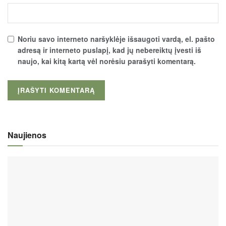
Noriu savo interneto naršyklėje išsaugoti vardą, el. pašto
adresą ir interneto puslapį, kad jų nebereiktų įvesti iš
naujo, kai kitą kartą vėl norėsiu parašyti komentarą.
Naujienos