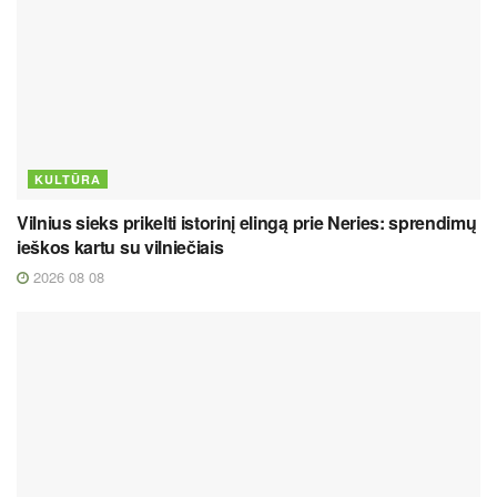
KULTŪRA
Vilnius sieks prikelti istorinį elingą prie Neries: sprendimų
ieškos kartu su vilniečiais
2026 08 08