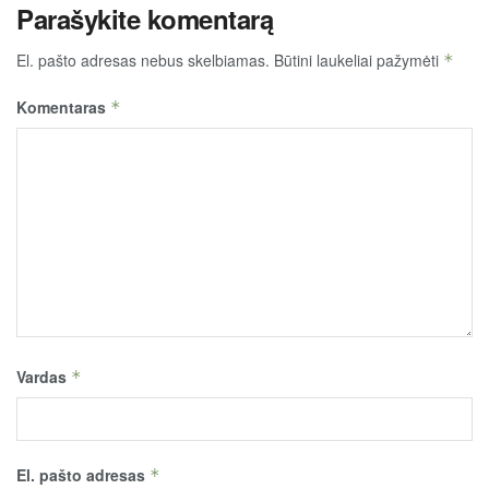
Parašykite komentarą
El. pašto adresas nebus skelbiamas.
Būtini laukeliai pažymėti
*
Komentaras
*
Vardas
*
El. pašto adresas
*