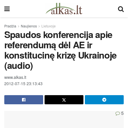
Pradžia
Naujienos
Lietuvoje
Spaudos konferencija apie
referendumą dėl AE ir
konstitucinę krizę Ukrainoje
(audio)
www.alkas.lt
2012-07-15 23:13:43
5